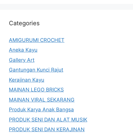
Categories
AMIGURUMI CROCHET
Aneka Kayu
Gallery Art
Gantungan Kunci Rajut
Kerajinan Kayu
MAINAN LEGO BRICKS
MAINAN VIRAL SEKARANG
Produk Karya Anak Bangsa
PRODUK SENI DAN ALAT MUSIK
PRODUK SENI DAN KERAJINAN