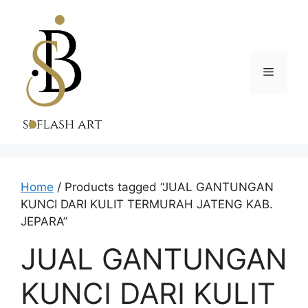
Skip
to
content
Menu
Home
/ Products tagged “JUAL GANTUNGAN
KUNCI DARI KULIT TERMURAH JATENG KAB.
JEPARA”
JUAL GANTUNGAN
KUNCI DARI KULIT