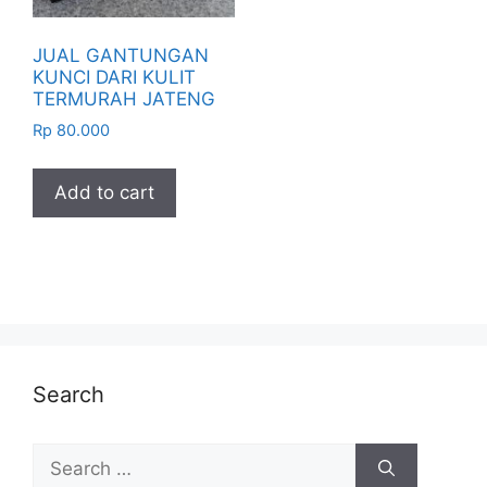
JUAL GANTUNGAN
KUNCI DARI KULIT
TERMURAH JATENG
Rp
80.000
Add to cart
Search
Search
for: