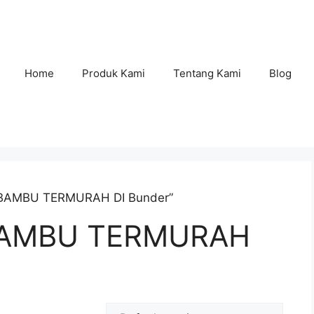
Home
Produk Kami
Tentang Kami
Blog
 BAMBU TERMURAH DI Bunder”
BAMBU TERMURAH