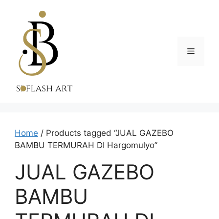
Skip
to
content
Menu
Home
/ Products tagged “JUAL GAZEBO
BAMBU TERMURAH DI Hargomulyo”
JUAL GAZEBO
BAMBU