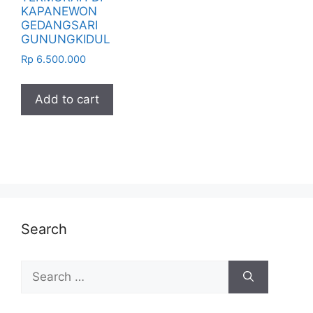
KAPANEWON
GEDANGSARI
GUNUNGKIDUL
Rp
6.500.000
Add to cart
Search
Search
for: