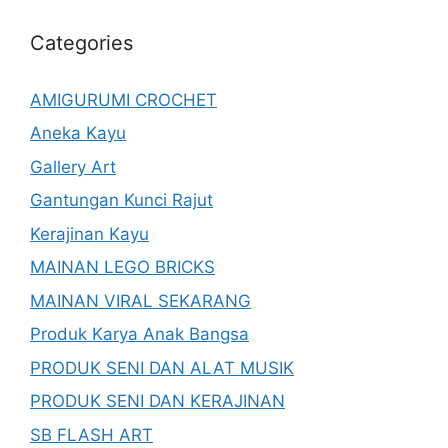
Categories
AMIGURUMI CROCHET
Aneka Kayu
Gallery Art
Gantungan Kunci Rajut
Kerajinan Kayu
MAINAN LEGO BRICKS
MAINAN VIRAL SEKARANG
Produk Karya Anak Bangsa
PRODUK SENI DAN ALAT MUSIK
PRODUK SENI DAN KERAJINAN
SB FLASH ART