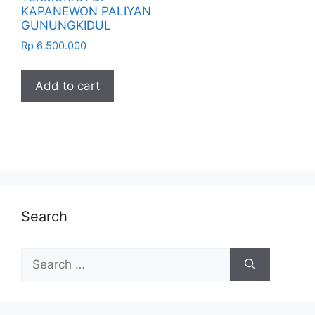
KAPANEWON PALIYAN
GUNUNGKIDUL
Rp
6.500.000
Add to cart
Search
Search
for: