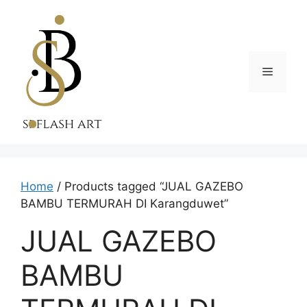
Skip
to
content
Menu
Home
/ Products tagged “JUAL GAZEBO
BAMBU TERMURAH DI Karangduwet”
JUAL GAZEBO
BAMBU