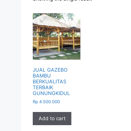
JUAL GAZEBO
BAMBU
BERKUALITAS
TERBAIK
GUNUNGKIDUL
Rp
4.500.000
Add to cart