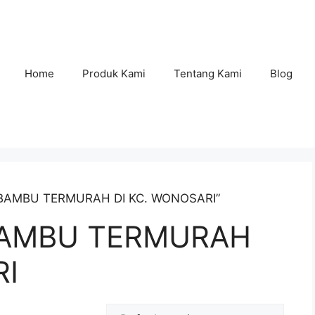
Home
Produk Kami
Tentang Kami
Blog
O BAMBU TERMURAH DI KC. WONOSARI”
BAMBU TERMURAH
RI