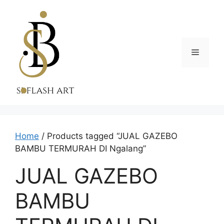
Skip
to
content
Menu
Home
/ Products tagged “JUAL GAZEBO
BAMBU TERMURAH DI Ngalang”
JUAL GAZEBO
BAMBU