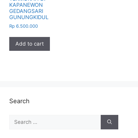
KAPANEWON
GEDANGSARI
GUNUNGKIDUL
Rp
6.500.000
Add to cart
Search
Search
for: