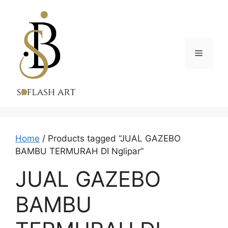
Skip
to
content
Menu
Home
/ Products tagged “JUAL GAZEBO
BAMBU TERMURAH DI Nglipar”
JUAL GAZEBO
BAMBU