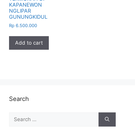
KAPANEWON
NGLIPAR
GUNUNGKIDUL
Rp
6.500.000
Add to cart
Search
Search
for: