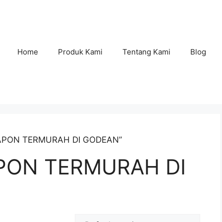
Home
Produk Kami
Tentang Kami
Blog
FLAPON TERMURAH DI GODEAN”
PON TERMURAH DI