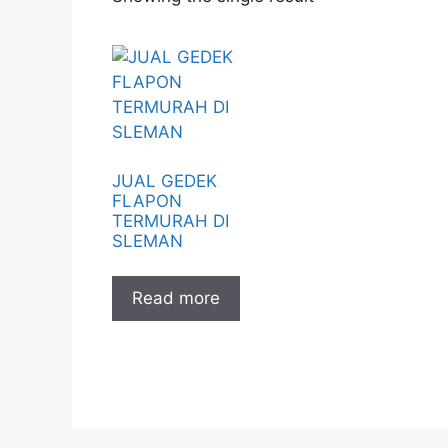
JUAL GEDEK
FLAPON
TERMURAH DI
SLEMAN
Read more