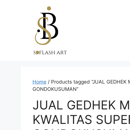
Skip
to
content
Home
/ Products tagged “JUAL GEDHE
GONDOKUSUMAN”
JUAL GEDHEK M
KWALITAS SUP