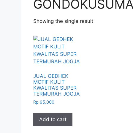
GONDOKUSUM
Showing the single result
JUAL GEDHEK
MOTIF KULIT
KWALITAS SUPER
TERMURAH JOGJA
Rp
95.000
Add to cart