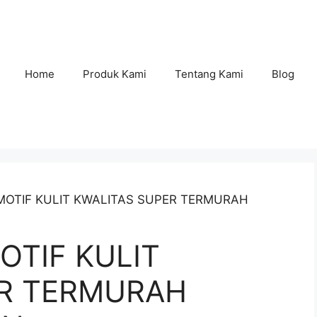
Home
Produk Kami
Tentang Kami
Blog
K MOTIF KULIT KWALITAS SUPER TERMURAH
OTIF KULIT
ER TERMURAH