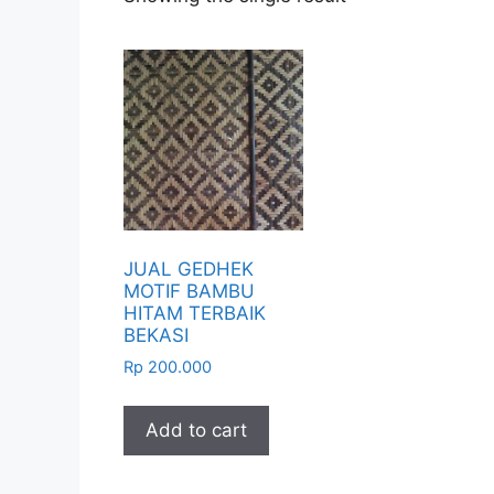
JUAL GEDHEK
MOTIF BAMBU
HITAM TERBAIK
BEKASI
Rp
200.000
Add to cart