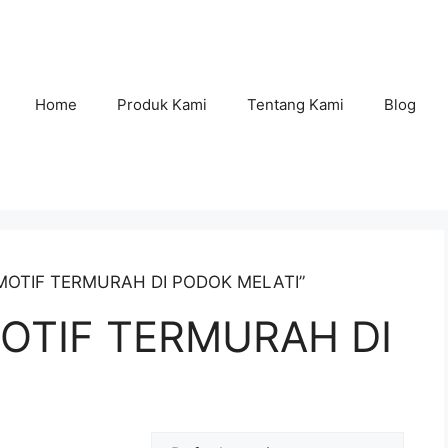
Home
Produk Kami
Tentang Kami
Blog
 MOTIF TERMURAH DI PODOK MELATI”
OTIF TERMURAH DI