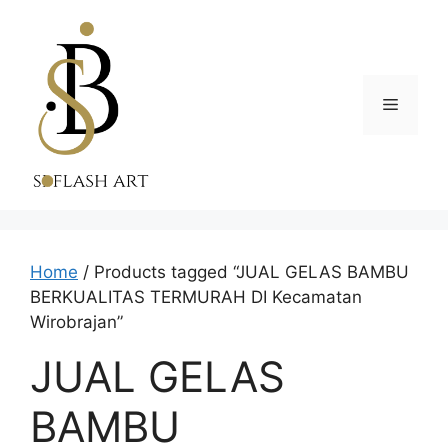
Skip
to
content
Menu
Home
/ Products tagged “JUAL GELAS BAMBU
BERKUALITAS TERMURAH DI Kecamatan
Wirobrajan”
JUAL GELAS
BAMBU