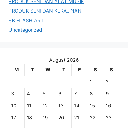
PRODUK SENI DAN ALAT MUSIK
PRODUK SENI DAN KERAJINAN
SB FLASH ART
Uncategorized
August 2026
M
T
W
T
F
S
S
1
2
3
4
5
6
7
8
9
10
11
12
13
14
15
16
17
18
19
20
21
22
23