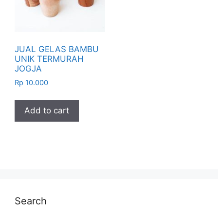
JUAL GELAS BAMBU
UNIK TERMURAH
JOGJA
Rp
10.000
Add to cart
Search