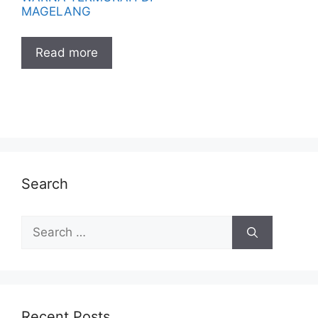
MAGELANG
Read more
Search
Search
for:
Recent Posts