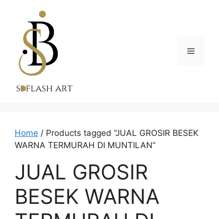
Skip
to
content
Menu
Home
/ Products tagged “JUAL GROSIR BESEK
WARNA TERMURAH DI MUNTILAN”
JUAL GROSIR
BESEK WARNA