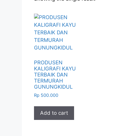
PRODUSEN
KALIGRAFI KAYU
TERBAIK DAN
TERMURAH
GUNUNGKIDUL
Rp
500.000
Add to cart