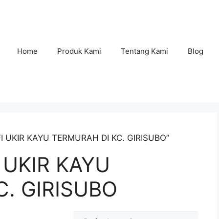
Home
Produk Kami
Tentang Kami
Blog
FI UKIR KAYU TERMURAH DI KC. GIRISUBO”
 UKIR KAYU
. GIRISUBO