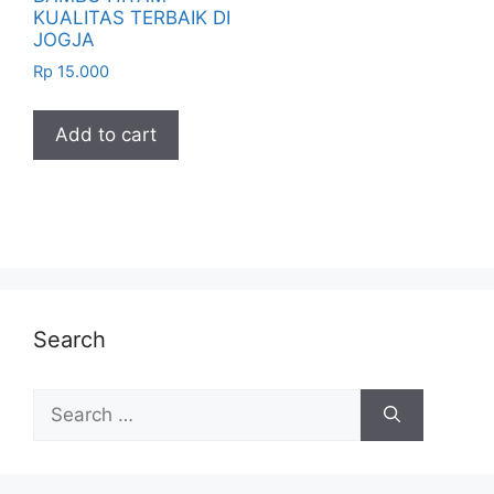
KUALITAS TERBAIK DI
JOGJA
Rp
15.000
Add to cart
Search
Search
for: