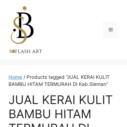
Skip
to
content
Menu
Home
/ Products tagged “JUAL KERAI KULIT
BAMBU HITAM TERMURAH DI Kab.Sleman”
JUAL KERAI KULIT
BAMBU HITAM