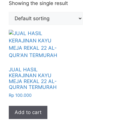
Showing the single result
JUAL HASIL
KERAJINAN KAYU
MEJA REKAL 22 AL-
QUR’AN TERMURAH
Rp
100.000
Add to cart