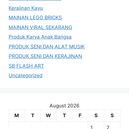
Kerajinan Kayu
MAINAN LEGO BRICKS
MAINAN VIRAL SEKARANG
Produk Karya Anak Bangsa
PRODUK SENI DAN ALAT MUSIK
PRODUK SENI DAN KERAJINAN
SB FLASH ART
Uncategorized
August 2026
M
T
W
T
F
S
S
1
2