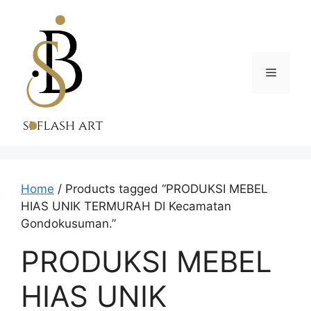
Skip
to
content
Menu
Home
/ Products tagged “PRODUKSI MEBEL
HIAS UNIK TERMURAH DI Kecamatan
Gondokusuman.”
PRODUKSI MEBEL
HIAS UNIK