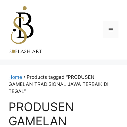
Skip
to
content
Menu
Home
/ Products tagged “PRODUSEN
GAMELAN TRADISIONAL JAWA TERBAIK DI
TEGAL”
PRODUSEN
GAMELAN