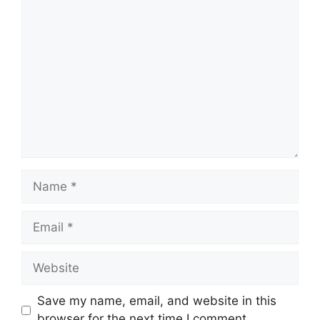
Comment
Name
Email
Website
Save my name, email, and website in this
browser for the next time I comment.