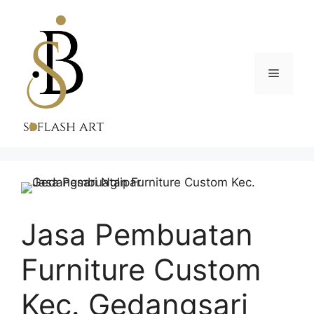
Skip
to
content
Menu
Jasa Pembuatan
Furniture Custom
Kec. Gedangsari