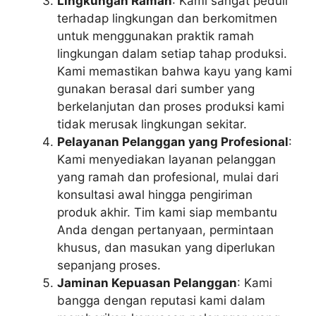
Lingkungan Ramah
: Kami sangat peduli
terhadap lingkungan dan berkomitmen
untuk menggunakan praktik ramah
lingkungan dalam setiap tahap produksi.
Kami memastikan bahwa kayu yang kami
gunakan berasal dari sumber yang
berkelanjutan dan proses produksi kami
tidak merusak lingkungan sekitar.
Pelayanan Pelanggan yang Profesional
:
Kami menyediakan layanan pelanggan
yang ramah dan profesional, mulai dari
konsultasi awal hingga pengiriman
produk akhir. Tim kami siap membantu
Anda dengan pertanyaan, permintaan
khusus, dan masukan yang diperlukan
sepanjang proses.
Jaminan Kepuasan Pelanggan
: Kami
bangga dengan reputasi kami dalam