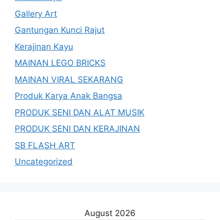
Gallery Art
Gantungan Kunci Rajut
Kerajinan Kayu
MAINAN LEGO BRICKS
MAINAN VIRAL SEKARANG
Produk Karya Anak Bangsa
PRODUK SENI DAN ALAT MUSIK
PRODUK SENI DAN KERAJINAN
SB FLASH ART
Uncategorized
August 2026