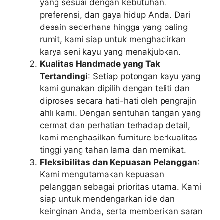
yang sesuai dengan kebutuhan,
preferensi, dan gaya hidup Anda. Dari
desain sederhana hingga yang paling
rumit, kami siap untuk menghadirkan
karya seni kayu yang menakjubkan.
Kualitas Handmade yang Tak
Tertandingi
: Setiap potongan kayu yang
kami gunakan dipilih dengan teliti dan
diproses secara hati-hati oleh pengrajin
ahli kami. Dengan sentuhan tangan yang
cermat dan perhatian terhadap detail,
kami menghasilkan furniture berkualitas
tinggi yang tahan lama dan memikat.
Fleksibilitas dan Kepuasan Pelanggan
:
Kami mengutamakan kepuasan
pelanggan sebagai prioritas utama. Kami
siap untuk mendengarkan ide dan
keinginan Anda, serta memberikan saran