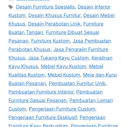
Tags
Desain Furniture Spesialis
,
Desain Interior
Kustom
,
Desain Khusus Furnitur
,
Desain Mebel
Khusus
,
Desain Perabotan Unik
,
Furniture
Buatan Tangan
,
Furniture Dibuat Sesuai
Pesanan
,
Furniture Kustom
,
Jasa Pembuatan
Perabotan Khusus
,
Jasa Pengrajin Furniture
Khusus
,
Jasa Tukang Kayu Custom
,
Kerajinan
Kayu Khusus
,
Mebel Kayu Kustom
,
Mebel
Kualitas Kustom
,
Mebel Kustom
,
Meja dan Kursi
Buatan Pesanan
,
Pembuatan Furnitur Unik
,
Pembuatan Furniture Interior
,
Pembuatan
Furniture Sesuai Pesanan
,
Pembuatan Lemari
Custom
,
Pengerjaan Furniture Custom
,
Pengerjaan Furniture Eksklusif
,
Pengerjaan
Furniture Kayu Berkualitas
,
Pengerjaan Furniture