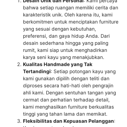
Desain Unik dan Personal
: Kami percaya
bahwa setiap ruangan memiliki cerita dan
karakteristik unik. Oleh karena itu, kami
berkomitmen untuk menciptakan furniture
yang sesuai dengan kebutuhan,
preferensi, dan gaya hidup Anda. Dari
desain sederhana hingga yang paling
rumit, kami siap untuk menghadirkan
karya seni kayu yang menakjubkan.
Kualitas Handmade yang Tak
Tertandingi
: Setiap potongan kayu yang
kami gunakan dipilih dengan teliti dan
diproses secara hati-hati oleh pengrajin
ahli kami. Dengan sentuhan tangan yang
cermat dan perhatian terhadap detail,
kami menghasilkan furniture berkualitas
tinggi yang tahan lama dan memikat.
Fleksibilitas dan Kepuasan Pelanggan
: