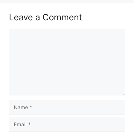
Leave a Comment
Comment
Name
Email