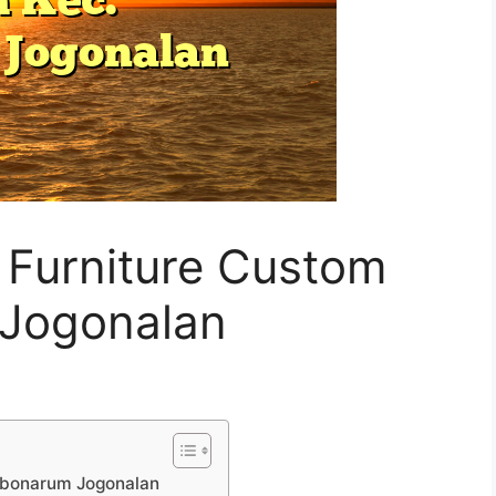
Furniture Custom
 Jogonalan
ebonarum Jogonalan