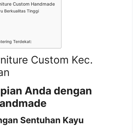
rniture Custom Handmade
 Berkualitas Tinggi
atering Terdekat:
niture Custom Kec.
an
mpian Anda dengan
Handmade
ngan Sentuhan Kayu