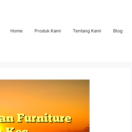
Home
Produk Kami
Tentang Kami
Blog