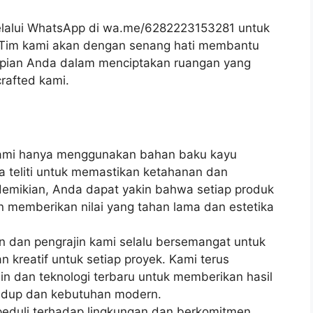
lalui WhatsApp di wa.me/6282223153281 untuk
k. Tim kami akan dengan senang hati membantu
ian Anda dalam menciptakan ruangan yang
rafted kami.
ami hanya menggunakan bahan baku kayu
ara teliti untuk memastikan ketahanan dan
demikian, Anda dapat yakin bahwa setiap produk
 memberikan nilai yang tahan lama dan estetika
in dan pengrajin kami selalu bersemangat untuk
n kreatif untuk setiap proyek. Kami terus
n dan teknologi terbaru untuk memberikan hasil
hidup dan kebutuhan modern.
peduli terhadap lingkungan dan berkomitmen