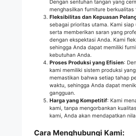
Dengan sentuhan tangan yang cerma
menghasilkan furniture berkualitas
Fleksibilitas dan Kepuasan Pela
sebagai prioritas utama. Kami sia
serta memberikan saran yang profe
dengan ekspektasi Anda. Kami fle
sehingga Anda dapat memiliki furn
kebutuhan Anda.
Proses Produksi yang Efisien
: De
kami memiliki sistem produksi yang
memastikan bahwa setiap tahap pem
waktu, sehingga Anda dapat menikm
gangguan.
Harga yang Kompetitif
: Kami men
kami, tanpa mengorbankan kualita
kami, Anda akan mendapatkan nilai
Cara Menghubungi Kami: