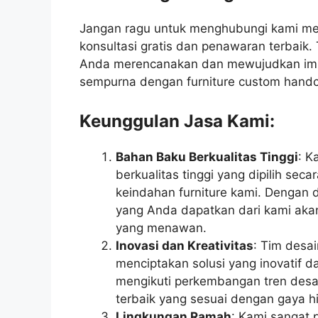
Jangan ragu untuk menghubungi kami me
konsultasi gratis dan penawaran terbai
Anda merencanakan dan mewujudkan imp
sempurna dengan furniture custom handc
Keunggulan Jasa Kami:
Bahan Baku Berkualitas Tinggi
: K
berkualitas tinggi yang dipilih sec
keindahan furniture kami. Dengan 
yang Anda dapatkan dari kami akan
yang menawan.
Inovasi dan Kreativitas
: Tim desa
menciptakan solusi yang inovatif da
mengikuti perkembangan tren desai
terbaik yang sesuai dengan gaya 
Lingkungan Ramah
: Kami sangat 