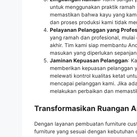
untuk menggunakan praktik ramah l
memastikan bahwa kayu yang kami 
dan proses produksi kami tidak mer
Pelayanan Pelanggan yang Profes
yang ramah dan profesional, mulai 
akhir. Tim kami siap membantu An
masukan yang diperlukan sepanjan
Jaminan Kepuasan Pelanggan
: K
memberikan kepuasan pelanggan yan
melewati kontrol kualitas ketat u
mencapai pelanggan kami. Jika ada
melakukan perbaikan dan memasti
Transformasikan Ruangan An
Dengan layanan pembuatan furniture cu
furniture yang sesuai dengan kebutuhan 