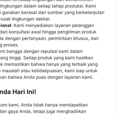
ingkungan dalam setiap tahap produksi. Kami
gunakan berasal dari sumber yang berkelanjutan
usak lingkungan sekitar.
ional
: Kami menyediakan layanan pelanggan
dari konsultasi awal hingga pengiriman produk
da dengan pertanyaan, permintaan khusus, dan
g proses.
ami bangga dengan reputasi kami dalam
g tinggi. Setiap produk yang kami hasilkan
ntuk memastikan bahwa hanya yang terbaik yang
 masalah atau ketidakpuasan, kami siap untuk
kan bahwa Anda puas dengan layanan kami.
da Hari Ini!
stom kami, Anda tidak hanya mendapatkan
dan gaya Anda, tetapi juga menghadirkan