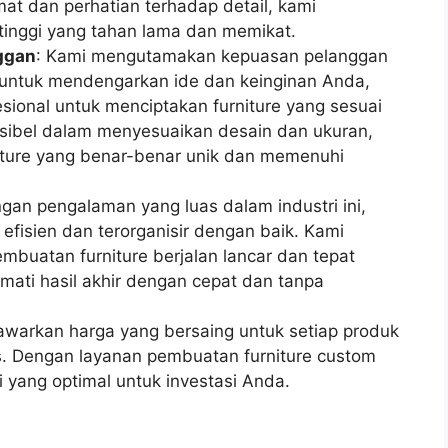
t dan perhatian terhadap detail, kami
 tinggi yang tahan lama dan memikat.
nggan
: Kami mengutamakan kepuasan pelanggan
p untuk mendengarkan ide dan keinginan Anda,
sional untuk menciptakan furniture yang sesuai
ksibel dalam menyesuaikan desain dan ukuran,
iture yang benar-benar unik dan memenuhi
ngan pengalaman yang luas dalam industri ini,
 efisien dan terorganisir dengan baik. Kami
buatan furniture berjalan lancar dan tepat
ati hasil akhir dengan cepat dan tanpa
awarkan harga yang bersaing untuk setiap produk
s. Dengan layanan pembuatan furniture custom
 yang optimal untuk investasi Anda.