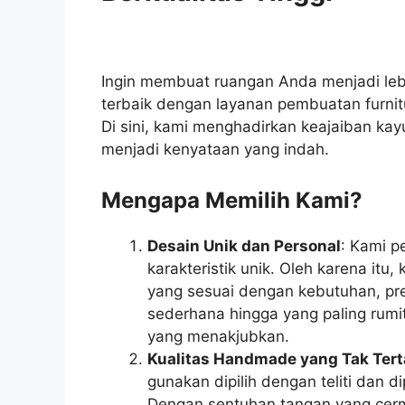
Ingin membuat ruangan Anda menjadi leb
terbaik dengan layanan pembuatan furnit
Di sini, kami menghadirkan keajaiban k
menjadi kenyataan yang indah.
Mengapa Memilih Kami?
Desain Unik dan Personal
: Kami p
karakteristik unik. Oleh karena itu
yang sesuai dengan kebutuhan, pre
sederhana hingga yang paling rumi
yang menakjubkan.
Kualitas Handmade yang Tak Tert
gunakan dipilih dengan teliti dan di
Dengan sentuhan tangan yang cerma