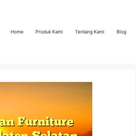
Home
Produk Kami
Tentang Kami
Blog