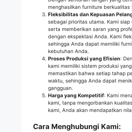
menghasilkan furniture berkualitas
Fleksibilitas dan Kepuasan Pela
sebagai prioritas utama. Kami sia
serta memberikan saran yang profe
dengan ekspektasi Anda. Kami fle
sehingga Anda dapat memiliki furn
kebutuhan Anda.
Proses Produksi yang Efisien
: De
kami memiliki sistem produksi yang
memastikan bahwa setiap tahap pem
waktu, sehingga Anda dapat menikm
gangguan.
Harga yang Kompetitif
: Kami men
kami, tanpa mengorbankan kualita
kami, Anda akan mendapatkan nilai
Cara Menghubungi Kami: