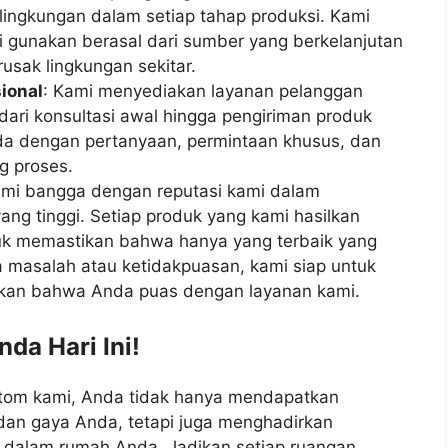
ingkungan dalam setiap tahap produksi. Kami
gunakan berasal dari sumber yang berkelanjutan
usak lingkungan sekitar.
ional
: Kami menyediakan layanan pelanggan
dari konsultasi awal hingga pengiriman produk
da dengan pertanyaan, permintaan khusus, dan
g proses.
ami bangga dengan reputasi kami dalam
g tinggi. Setiap produk yang kami hasilkan
ntuk memastikan bahwa hanya yang terbaik yang
 masalah atau ketidakpuasan, kami siap untuk
kan bahwa Anda puas dengan layanan kami.
da Hari Ini!
stom kami, Anda tidak hanya mendapatkan
dan gaya Anda, tetapi juga menghadirkan
 dalam rumah Anda. Jadikan setiap ruangan