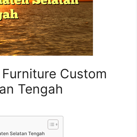
Furniture Custom
tan Tengah
aten Selatan Tengah