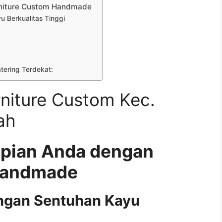
rniture Custom Handmade
 Berkualitas Tinggi
atering Terdekat:
niture Custom Kec.
ah
mpian Anda dengan
Handmade
ngan Sentuhan Kayu