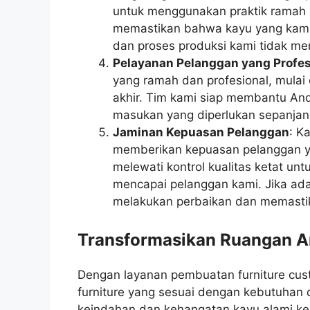
untuk menggunakan praktik ramah l
memastikan bahwa kayu yang kami 
dan proses produksi kami tidak mer
Pelayanan Pelanggan yang Profes
yang ramah dan profesional, mulai 
akhir. Tim kami siap membantu An
masukan yang diperlukan sepanjan
Jaminan Kepuasan Pelanggan
: K
memberikan kepuasan pelanggan yan
melewati kontrol kualitas ketat u
mencapai pelanggan kami. Jika ada
melakukan perbaikan dan memasti
Transformasikan Ruangan An
Dengan layanan pembuatan furniture cu
furniture yang sesuai dengan kebutuhan 
keindahan dan kehangatan kayu alami ke