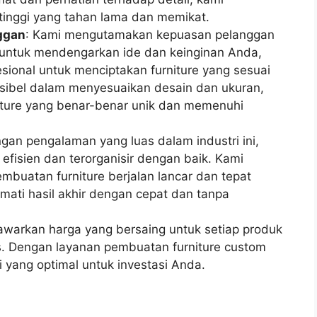
 tinggi yang tahan lama dan memikat.
nggan
: Kami mengutamakan kepuasan pelanggan
p untuk mendengarkan ide dan keinginan Anda,
sional untuk menciptakan furniture yang sesuai
ksibel dalam menyesuaikan desain dan ukuran,
iture yang benar-benar unik dan memenuhi
ngan pengalaman yang luas dalam industri ini,
 efisien dan terorganisir dengan baik. Kami
buatan furniture berjalan lancar dan tepat
ati hasil akhir dengan cepat dan tanpa
awarkan harga yang bersaing untuk setiap produk
s. Dengan layanan pembuatan furniture custom
 yang optimal untuk investasi Anda.