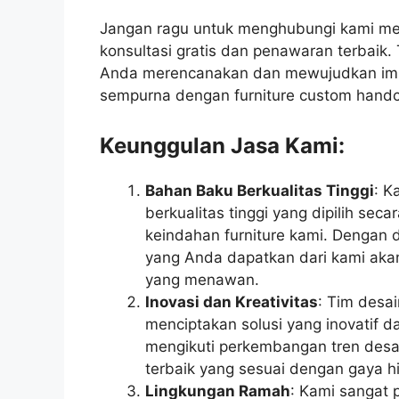
Jangan ragu untuk menghubungi kami me
konsultasi gratis dan penawaran terbai
Anda merencanakan dan mewujudkan imp
sempurna dengan furniture custom handc
Keunggulan Jasa Kami:
Bahan Baku Berkualitas Tinggi
: K
berkualitas tinggi yang dipilih sec
keindahan furniture kami. Dengan 
yang Anda dapatkan dari kami akan
yang menawan.
Inovasi dan Kreativitas
: Tim desa
menciptakan solusi yang inovatif da
mengikuti perkembangan tren desai
terbaik yang sesuai dengan gaya 
Lingkungan Ramah
: Kami sangat 