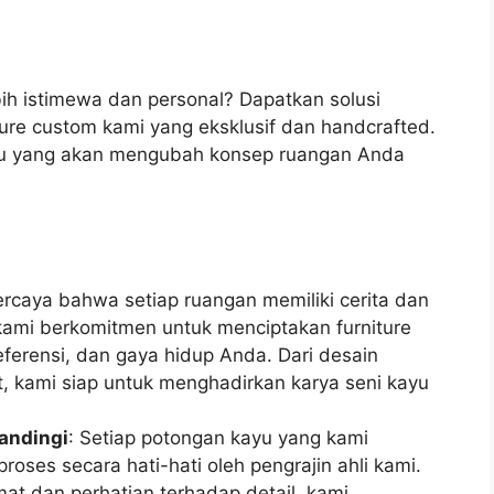
ih istimewa dan personal? Dapatkan solusi
ure custom kami yang eksklusif dan handcrafted.
ayu yang akan mengubah konsep ruangan Anda
ercaya bahwa setiap ruangan memiliki cerita dan
, kami berkomitmen untuk menciptakan furniture
ferensi, dan gaya hidup Anda. Dari desain
t, kami siap untuk menghadirkan karya seni kayu
andingi
: Setiap potongan kayu yang kami
proses secara hati-hati oleh pengrajin ahli kami.
t dan perhatian terhadap detail, kami