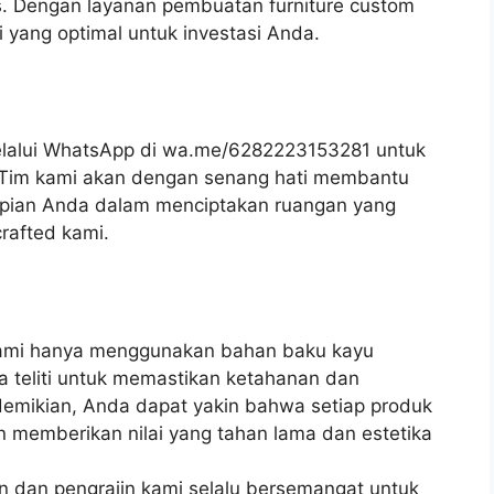
s. Dengan layanan pembuatan furniture custom
 yang optimal untuk investasi Anda.
lalui WhatsApp di wa.me/6282223153281 untuk
k. Tim kami akan dengan senang hati membantu
ian Anda dalam menciptakan ruangan yang
rafted kami.
ami hanya menggunakan bahan baku kayu
ara teliti untuk memastikan ketahanan dan
demikian, Anda dapat yakin bahwa setiap produk
 memberikan nilai yang tahan lama dan estetika
in dan pengrajin kami selalu bersemangat untuk