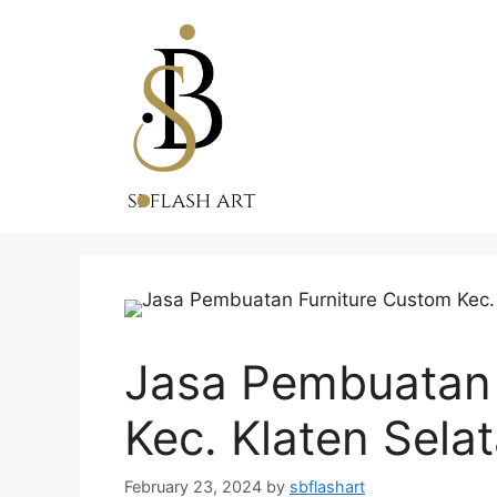
Skip
to
content
Jasa Pembuatan 
Kec. Klaten Sela
February 23, 2024
by
sbflashart