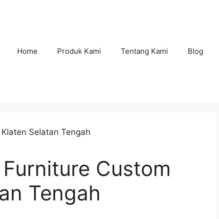
Home
Produk Kami
Tentang Kami
Blog
Furniture Custom
tan Tengah