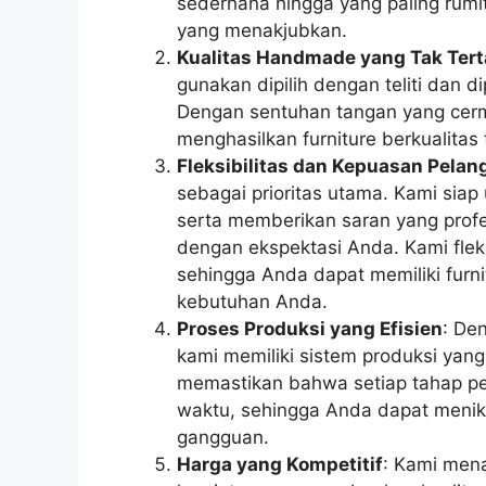
sederhana hingga yang paling rumi
yang menakjubkan.
Kualitas Handmade yang Tak Tert
gunakan dipilih dengan teliti dan di
Dengan sentuhan tangan yang cerma
menghasilkan furniture berkualitas
Fleksibilitas dan Kepuasan Pela
sebagai prioritas utama. Kami sia
serta memberikan saran yang profe
dengan ekspektasi Anda. Kami fle
sehingga Anda dapat memiliki furn
kebutuhan Anda.
Proses Produksi yang Efisien
: De
kami memiliki sistem produksi yang
memastikan bahwa setiap tahap pem
waktu, sehingga Anda dapat menikm
gangguan.
Harga yang Kompetitif
: Kami men