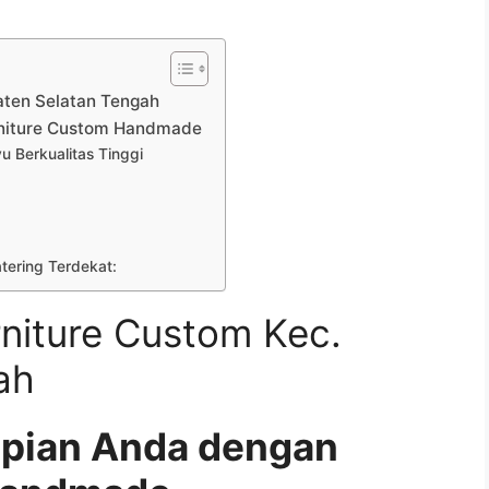
aten Selatan Tengah
rniture Custom Handmade
 Berkualitas Tinggi
atering Terdekat:
niture Custom Kec.
ah
mpian Anda dengan