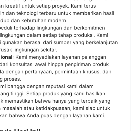
n kreatif untuk setiap proyek. Kami terus
n dan teknologi terbaru untuk memberikan hasil
hidup dan kebutuhan modern.
peduli terhadap lingkungan dan berkomitmen
ingkungan dalam setiap tahap produksi. Kami
gunakan berasal dari sumber yang berkelanjutan
usak lingkungan sekitar.
ional
: Kami menyediakan layanan pelanggan
dari konsultasi awal hingga pengiriman produk
da dengan pertanyaan, permintaan khusus, dan
g proses.
ami bangga dengan reputasi kami dalam
g tinggi. Setiap produk yang kami hasilkan
ntuk memastikan bahwa hanya yang terbaik yang
 masalah atau ketidakpuasan, kami siap untuk
kan bahwa Anda puas dengan layanan kami.