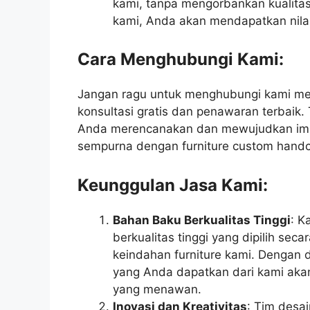
kami, tanpa mengorbankan kualita
kami, Anda akan mendapatkan nilai
Cara Menghubungi Kami:
Jangan ragu untuk menghubungi kami me
konsultasi gratis dan penawaran terbai
Anda merencanakan dan mewujudkan imp
sempurna dengan furniture custom handc
Keunggulan Jasa Kami:
Bahan Baku Berkualitas Tinggi
: K
berkualitas tinggi yang dipilih sec
keindahan furniture kami. Dengan 
yang Anda dapatkan dari kami akan
yang menawan.
Inovasi dan Kreativitas
: Tim desa