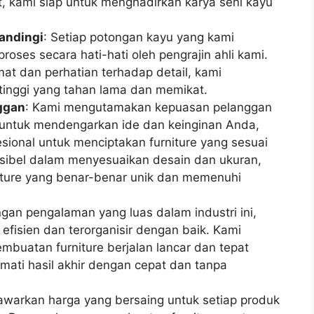
t, kami siap untuk menghadirkan karya seni kayu
andingi
: Setiap potongan kayu yang kami
proses secara hati-hati oleh pengrajin ahli kami.
t dan perhatian terhadap detail, kami
 tinggi yang tahan lama dan memikat.
nggan
: Kami mengutamakan kepuasan pelanggan
p untuk mendengarkan ide dan keinginan Anda,
sional untuk menciptakan furniture yang sesuai
ksibel dalam menyesuaikan desain dan ukuran,
iture yang benar-benar unik dan memenuhi
ngan pengalaman yang luas dalam industri ini,
 efisien dan terorganisir dengan baik. Kami
buatan furniture berjalan lancar dan tepat
ati hasil akhir dengan cepat dan tanpa
awarkan harga yang bersaing untuk setiap produk