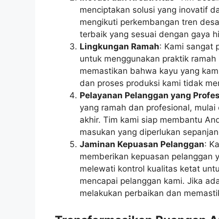
menciptakan solusi yang inovatif da
mengikuti perkembangan tren desai
terbaik yang sesuai dengan gaya 
Lingkungan Ramah
: Kami sangat 
untuk menggunakan praktik ramah l
memastikan bahwa kayu yang kami 
dan proses produksi kami tidak mer
Pelayanan Pelanggan yang Profes
yang ramah dan profesional, mulai 
akhir. Tim kami siap membantu An
masukan yang diperlukan sepanjan
Jaminan Kepuasan Pelanggan
: K
memberikan kepuasan pelanggan yan
melewati kontrol kualitas ketat u
mencapai pelanggan kami. Jika ada
melakukan perbaikan dan memasti