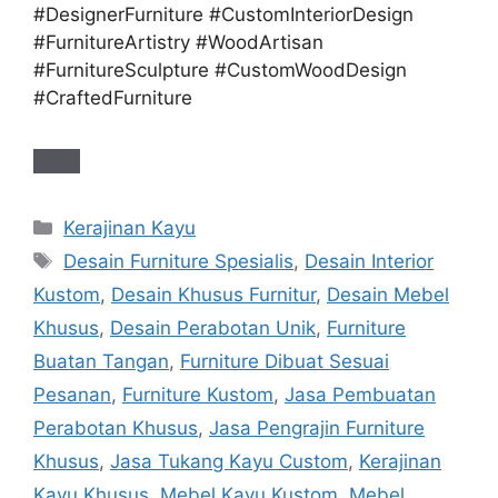
#DesignerFurniture #CustomInteriorDesign
#FurnitureArtistry #WoodArtisan
#FurnitureSculpture #CustomWoodDesign
#CraftedFurniture
Categories
Kerajinan Kayu
Tags
Desain Furniture Spesialis
,
Desain Interior
Kustom
,
Desain Khusus Furnitur
,
Desain Mebel
Khusus
,
Desain Perabotan Unik
,
Furniture
Buatan Tangan
,
Furniture Dibuat Sesuai
Pesanan
,
Furniture Kustom
,
Jasa Pembuatan
Perabotan Khusus
,
Jasa Pengrajin Furniture
Khusus
,
Jasa Tukang Kayu Custom
,
Kerajinan
Kayu Khusus
,
Mebel Kayu Kustom
,
Mebel