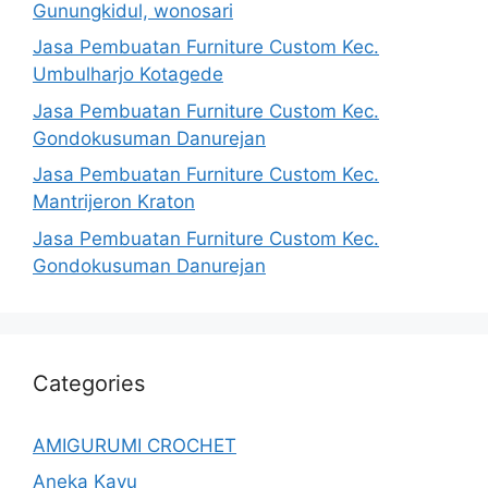
Gunungkidul, wonosari
Jasa Pembuatan Furniture Custom Kec.
Umbulharjo Kotagede
Jasa Pembuatan Furniture Custom Kec.
Gondokusuman Danurejan
Jasa Pembuatan Furniture Custom Kec.
Mantrijeron Kraton
Jasa Pembuatan Furniture Custom Kec.
Gondokusuman Danurejan
Categories
AMIGURUMI CROCHET
Aneka Kayu