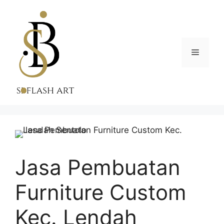
Skip
to
content
Menu
Jasa Pembuatan
Furniture Custom
Kec. Lendah