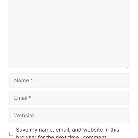
Comment
Name
Email
Website
Save my name, email, and website in this
browser for the next time I comment.