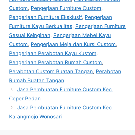
Custom
,
Pengerjaan Furniture Custom
,
Pengerjaan Furniture Eksklusif
,
Pengerjaan
Furniture Kayu Berkualitas
,
Pengerjaan Furniture
Sesuai Keinginan
,
Pengerjaan Mebel Kayu
Custom
,
Pengerjaan Meja dan Kursi Custom
,
Pengerjaan Perabotan Kayu Kustom
,
Pengerjaan Perabotan Rumah Custom
,
Perabotan Custom Buatan Tangan
,
Perabotan
Rumah Buatan Tangan
Jasa Pembuatan Furniture Custom Kec.
Ceper Pedan
Jasa Pembuatan Furniture Custom Kec.
Karangmojo Wonosari