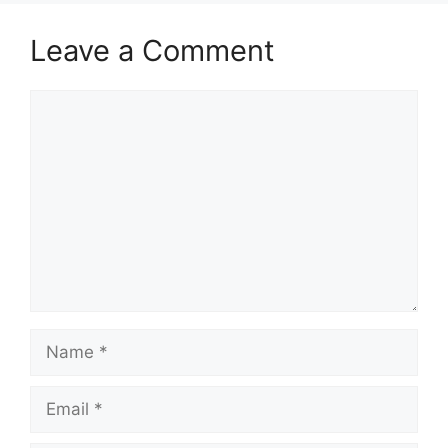
Leave a Comment
Comment
Name
Email