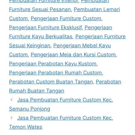
Pembuatan Furniture Interior
,
Pembuatan
Furniture Sesuai Pesanan
,
Pembuatan Lemari
Custom
,
Pengerjaan Furniture Custom
,
Pengerjaan Furniture Eksklusif
,
Pengerjaan
Furniture Kayu Berkualitas
,
Pengerjaan Furniture
Sesuai Keinginan
,
Pengerjaan Mebel Kayu
Custom
,
Pengerjaan Meja dan Kursi Custom
,
Pengerjaan Perabotan Kayu Kustom
,
Pengerjaan Perabotan Rumah Custom
,
Perabotan Custom Buatan Tangan
,
Perabotan
Rumah Buatan Tangan
Jasa Pembuatan Furniture Custom Kec.
Semanu Ponjong
Jasa Pembuatan Furniture Custom Kec.
Temon Wates