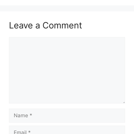
Leave a Comment
Comment
Name
Email