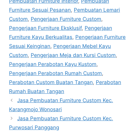
Pembuatan Furniture Interior
,
Pembuatan
Furniture Sesuai Pesanan
,
Pembuatan Lemari
Custom
,
Pengerjaan Furniture Custom
,
Pengerjaan Furniture Eksklusif
,
Pengerjaan
Furniture Kayu Berkualitas
,
Pengerjaan Furniture
Sesuai Keinginan
,
Pengerjaan Mebel Kayu
Custom
,
Pengerjaan Meja dan Kursi Custom
,
Pengerjaan Perabotan Kayu Kustom
,
Pengerjaan Perabotan Rumah Custom
,
Perabotan Custom Buatan Tangan
,
Perabotan
Rumah Buatan Tangan
Jasa Pembuatan Furniture Custom Kec.
Karangmojo Wonosari
Jasa Pembuatan Furniture Custom Kec.
Purwosari Panggang