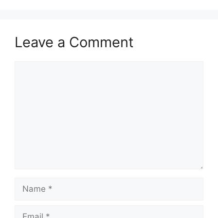
Leave a Comment
Comment
Name
Email