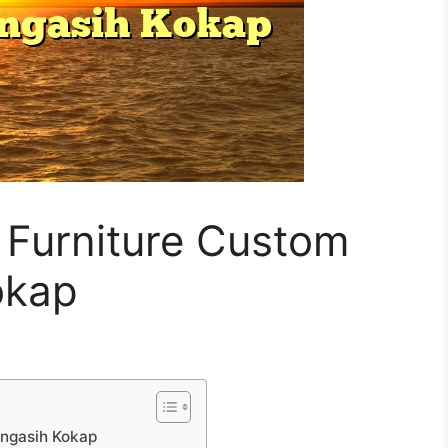
Furniture Custom
okap
engasih Kokap