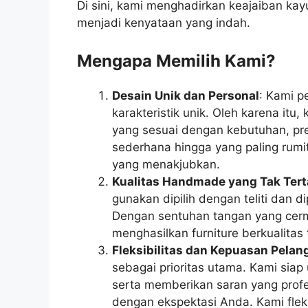
Di sini, kami menghadirkan keajaiban k
menjadi kenyataan yang indah.
Mengapa Memilih Kami?
Desain Unik dan Personal
: Kami p
karakteristik unik. Oleh karena itu
yang sesuai dengan kebutuhan, pre
sederhana hingga yang paling rumi
yang menakjubkan.
Kualitas Handmade yang Tak Tert
gunakan dipilih dengan teliti dan di
Dengan sentuhan tangan yang cerma
menghasilkan furniture berkualitas
Fleksibilitas dan Kepuasan Pela
sebagai prioritas utama. Kami sia
serta memberikan saran yang profe
dengan ekspektasi Anda. Kami fle