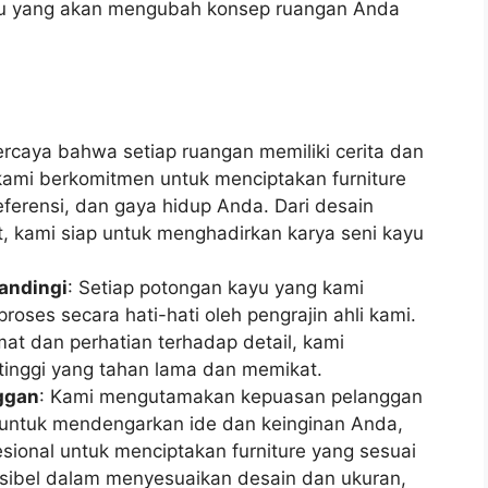
ayu yang akan mengubah konsep ruangan Anda
ercaya bahwa setiap ruangan memiliki cerita dan
, kami berkomitmen untuk menciptakan furniture
ferensi, dan gaya hidup Anda. Dari desain
t, kami siap untuk menghadirkan karya seni kayu
andingi
: Setiap potongan kayu yang kami
proses secara hati-hati oleh pengrajin ahli kami.
t dan perhatian terhadap detail, kami
 tinggi yang tahan lama dan memikat.
nggan
: Kami mengutamakan kepuasan pelanggan
p untuk mendengarkan ide dan keinginan Anda,
sional untuk menciptakan furniture yang sesuai
ksibel dalam menyesuaikan desain dan ukuran,