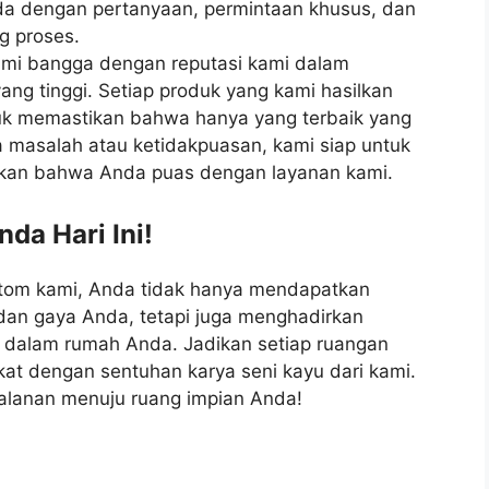
da dengan pertanyaan, permintaan khusus, dan
g proses.
ami bangga dengan reputasi kami dalam
g tinggi. Setiap produk yang kami hasilkan
ntuk memastikan bahwa hanya yang terbaik yang
 masalah atau ketidakpuasan, kami siap untuk
kan bahwa Anda puas dengan layanan kami.
da Hari Ini!
stom kami, Anda tidak hanya mendapatkan
dan gaya Anda, tetapi juga menghadirkan
 dalam rumah Anda. Jadikan setiap ruangan
at dengan sentuhan karya seni kayu dari kami.
jalanan menuju ruang impian Anda!