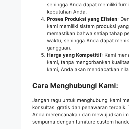
sehingga Anda dapat memiliki furn
kebutuhan Anda.
Proses Produksi yang Efisien
: De
kami memiliki sistem produksi yang
memastikan bahwa setiap tahap pem
waktu, sehingga Anda dapat menikm
gangguan.
Harga yang Kompetitif
: Kami men
kami, tanpa mengorbankan kualita
kami, Anda akan mendapatkan nilai
Cara Menghubungi Kami:
Jangan ragu untuk menghubungi kami me
konsultasi gratis dan penawaran terbai
Anda merencanakan dan mewujudkan imp
sempurna dengan furniture custom handc