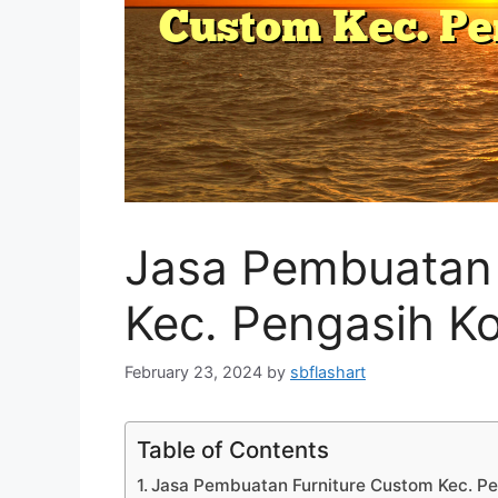
Jasa Pembuatan 
Kec. Pengasih K
February 23, 2024
by
sbflashart
Table of Contents
Jasa Pembuatan Furniture Custom Kec. P