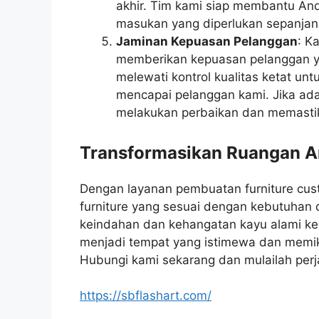
akhir. Tim kami siap membantu An
masukan yang diperlukan sepanjan
Jaminan Kepuasan Pelanggan
: K
memberikan kepuasan pelanggan yan
melewati kontrol kualitas ketat u
mencapai pelanggan kami. Jika ada
melakukan perbaikan dan memasti
Transformasikan Ruangan An
Dengan layanan pembuatan furniture cu
furniture yang sesuai dengan kebutuhan 
keindahan dan kehangatan kayu alami ke
menjadi tempat yang istimewa dan memik
Hubungi kami sekarang dan mulailah per
https://sbflashart.com/