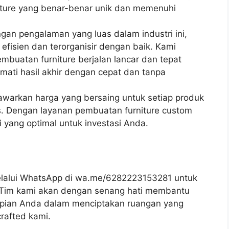
iture yang benar-benar unik dan memenuhi
ngan pengalaman yang luas dalam industri ini,
 efisien dan terorganisir dengan baik. Kami
buatan furniture berjalan lancar dan tepat
ati hasil akhir dengan cepat dan tanpa
awarkan harga yang bersaing untuk setiap produk
s. Dengan layanan pembuatan furniture custom
 yang optimal untuk investasi Anda.
lalui WhatsApp di wa.me/6282223153281 untuk
k. Tim kami akan dengan senang hati membantu
ian Anda dalam menciptakan ruangan yang
rafted kami.