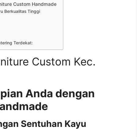
rniture Custom Handmade
 Berkualitas Tinggi
atering Terdekat:
niture Custom Kec.
mpian Anda dengan
Handmade
ngan Sentuhan Kayu