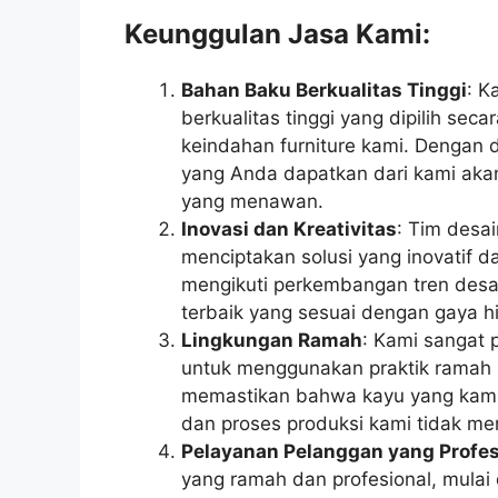
Keunggulan Jasa Kami:
Bahan Baku Berkualitas Tinggi
: K
berkualitas tinggi yang dipilih sec
keindahan furniture kami. Dengan 
yang Anda dapatkan dari kami akan
yang menawan.
Inovasi dan Kreativitas
: Tim desa
menciptakan solusi yang inovatif da
mengikuti perkembangan tren desai
terbaik yang sesuai dengan gaya 
Lingkungan Ramah
: Kami sangat 
untuk menggunakan praktik ramah l
memastikan bahwa kayu yang kami 
dan proses produksi kami tidak mer
Pelayanan Pelanggan yang Profes
yang ramah dan profesional, mulai 