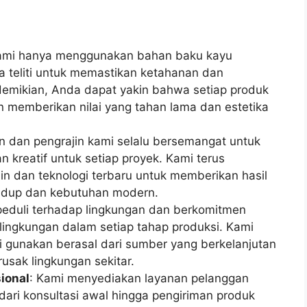
ami hanya menggunakan bahan baku kayu
ara teliti untuk memastikan ketahanan dan
demikian, Anda dapat yakin bahwa setiap produk
 memberikan nilai yang tahan lama dan estetika
in dan pengrajin kami selalu bersemangat untuk
n kreatif untuk setiap proyek. Kami terus
n dan teknologi terbaru untuk memberikan hasil
hidup dan kebutuhan modern.
peduli terhadap lingkungan dan berkomitmen
ingkungan dalam setiap tahap produksi. Kami
gunakan berasal dari sumber yang berkelanjutan
usak lingkungan sekitar.
ional
: Kami menyediakan layanan pelanggan
dari konsultasi awal hingga pengiriman produk