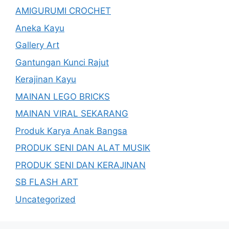
AMIGURUMI CROCHET
Aneka Kayu
Gallery Art
Gantungan Kunci Rajut
Kerajinan Kayu
MAINAN LEGO BRICKS
MAINAN VIRAL SEKARANG
Produk Karya Anak Bangsa
PRODUK SENI DAN ALAT MUSIK
PRODUK SENI DAN KERAJINAN
SB FLASH ART
Uncategorized