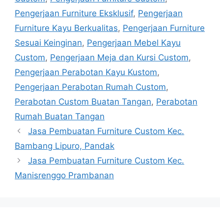
Pengerjaan Furniture Eksklusif
,
Pengerjaan
Furniture Kayu Berkualitas
,
Pengerjaan Furniture
Sesuai Keinginan
,
Pengerjaan Mebel Kayu
Custom
,
Pengerjaan Meja dan Kursi Custom
,
Pengerjaan Perabotan Kayu Kustom
,
Pengerjaan Perabotan Rumah Custom
,
Perabotan Custom Buatan Tangan
,
Perabotan
Rumah Buatan Tangan
Jasa Pembuatan Furniture Custom Kec.
Bambang Lipuro, Pandak
Jasa Pembuatan Furniture Custom Kec.
Manisrenggo Prambanan