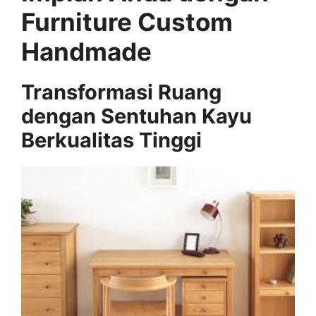
Furniture Custom
Handmade
Transformasi Ruang
dengan Sentuhan Kayu
Berkualitas Tinggi