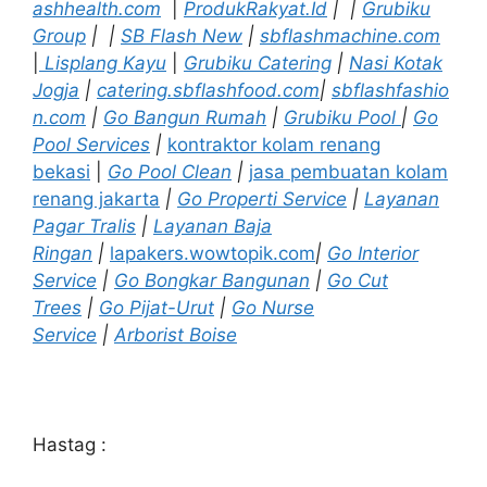
ashhealth.com
|
ProdukRakyat.Id
|
|
Grubiku
Group
|
|
SB Flash New
|
sbflashmachine.com
|
Lisplang Kayu
|
Grubiku Catering
|
Nasi Kotak
Jogja
|
catering.sbflashfood.com
|
sbflashfashio
n.com
|
Go Bangun Rumah
|
Grubiku Pool
|
Go
Pool Services
|
kontraktor kolam renang
bekasi
|
Go Pool Clean
|
jasa pembuatan kolam
renang jakarta
|
Go Properti Service
|
Layanan
Pagar Tralis
|
Layanan Baja
Ringan
|
lapakers.wowtopik.com
|
Go Interior
Service
|
Go Bongkar Bangunan
|
Go Cut
Trees
|
Go Pijat-Urut
|
Go Nurse
Service
|
Arborist Boise
Hastag :