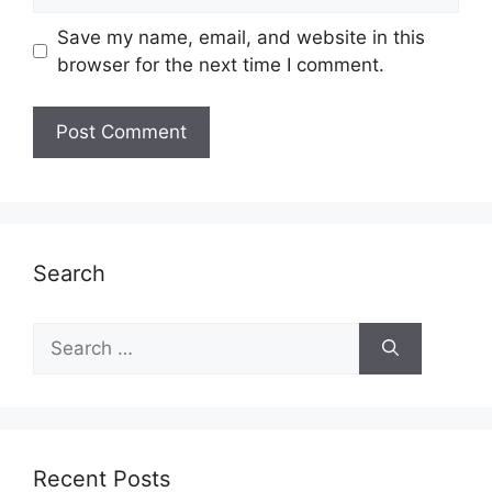
Save my name, email, and website in this
browser for the next time I comment.
Search
Search
for:
Recent Posts