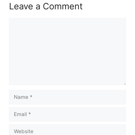
Leave a Comment
Comment
Name
Email
Website