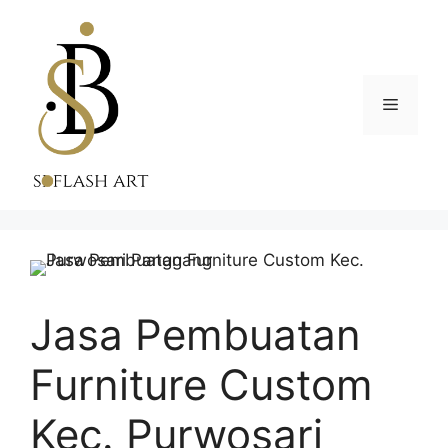
Skip
to
content
Menu
Jasa Pembuatan
Furniture Custom
Kec. Purwosari