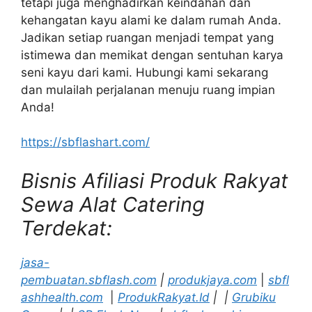
tetapi juga menghadirkan keindahan dan
kehangatan kayu alami ke dalam rumah Anda.
Jadikan setiap ruangan menjadi tempat yang
istimewa dan memikat dengan sentuhan karya
seni kayu dari kami. Hubungi kami sekarang
dan mulailah perjalanan menuju ruang impian
Anda!
https://sbflashart.com/
Bisnis Afiliasi Produk Rakyat
Sewa Alat Catering
Terdekat:
jasa-
pembuatan.sbflash.com
|
produkjaya.com
|
sbfl
ashhealth.com
|
ProdukRakyat.Id
|
|
Grubiku