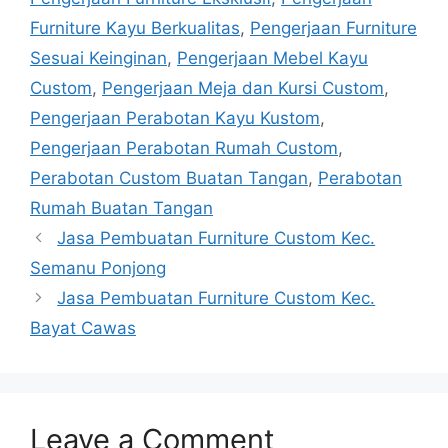
Furniture Kayu Berkualitas
,
Pengerjaan Furniture
Sesuai Keinginan
,
Pengerjaan Mebel Kayu
Custom
,
Pengerjaan Meja dan Kursi Custom
,
Pengerjaan Perabotan Kayu Kustom
,
Pengerjaan Perabotan Rumah Custom
,
Perabotan Custom Buatan Tangan
,
Perabotan
Rumah Buatan Tangan
Jasa Pembuatan Furniture Custom Kec.
Semanu Ponjong
Jasa Pembuatan Furniture Custom Kec.
Bayat Cawas
Leave a Comment