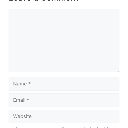
Comment
Name
Email
Website