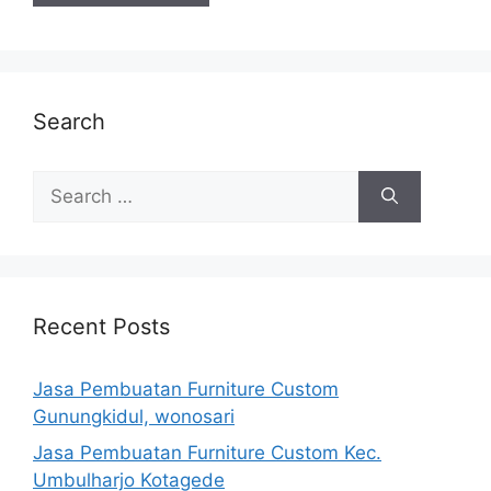
Search
Search
for:
Recent Posts
Jasa Pembuatan Furniture Custom
Gunungkidul, wonosari
Jasa Pembuatan Furniture Custom Kec.
Umbulharjo Kotagede