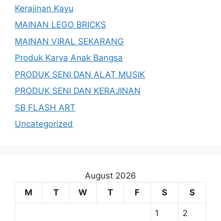
Kerajinan Kayu
MAINAN LEGO BRICKS
MAINAN VIRAL SEKARANG
Produk Karya Anak Bangsa
PRODUK SENI DAN ALAT MUSIK
PRODUK SENI DAN KERAJINAN
SB FLASH ART
Uncategorized
August 2026
M
T
W
T
F
S
S
1
2