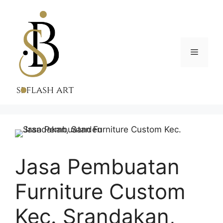
Skip
to
content
Menu
Jasa Pembuatan
Furniture Custom
Kec. Srandakan,