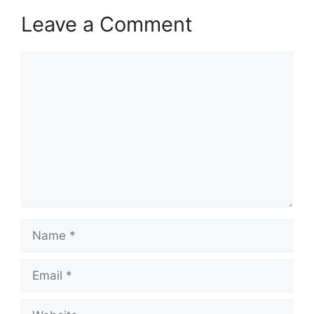
Leave a Comment
Comment
Name
Email
Website