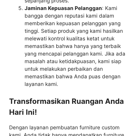
sepanjang proses.
Jaminan Kepuasan Pelanggan
: Kami
bangga dengan reputasi kami dalam
memberikan kepuasan pelanggan yang
tinggi. Setiap produk yang kami hasilkan
melewati kontrol kualitas ketat untuk
memastikan bahwa hanya yang terbaik
yang mencapai pelanggan kami. Jika ada
masalah atau ketidakpuasan, kami siap
untuk melakukan perbaikan dan
memastikan bahwa Anda puas dengan
layanan kami.
Transformasikan Ruangan Anda
Hari Ini!
Dengan layanan pembuatan furniture custom
kami, Anda tidak hanya mendapatkan furniture