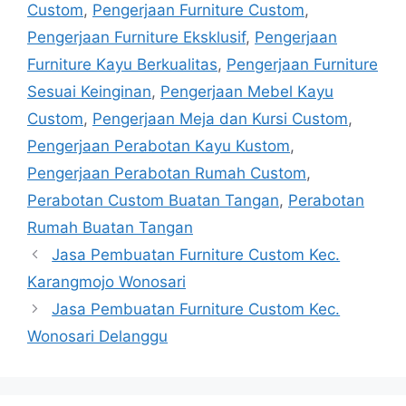
Custom
,
Pengerjaan Furniture Custom
,
Pengerjaan Furniture Eksklusif
,
Pengerjaan
Furniture Kayu Berkualitas
,
Pengerjaan Furniture
Sesuai Keinginan
,
Pengerjaan Mebel Kayu
Custom
,
Pengerjaan Meja dan Kursi Custom
,
Pengerjaan Perabotan Kayu Kustom
,
Pengerjaan Perabotan Rumah Custom
,
Perabotan Custom Buatan Tangan
,
Perabotan
Rumah Buatan Tangan
Jasa Pembuatan Furniture Custom Kec.
Karangmojo Wonosari
Jasa Pembuatan Furniture Custom Kec.
Wonosari Delanggu