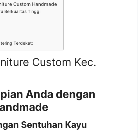
rniture Custom Handmade
 Berkualitas Tinggi
atering Terdekat:
niture Custom Kec.
mpian Anda dengan
Handmade
ngan Sentuhan Kayu