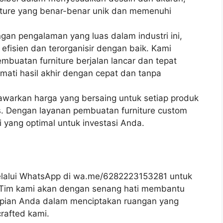
iture yang benar-benar unik dan memenuhi
ngan pengalaman yang luas dalam industri ini,
 efisien dan terorganisir dengan baik. Kami
buatan furniture berjalan lancar dan tepat
ati hasil akhir dengan cepat dan tanpa
awarkan harga yang bersaing untuk setiap produk
s. Dengan layanan pembuatan furniture custom
 yang optimal untuk investasi Anda.
lalui WhatsApp di wa.me/6282223153281 untuk
k. Tim kami akan dengan senang hati membantu
ian Anda dalam menciptakan ruangan yang
rafted kami.