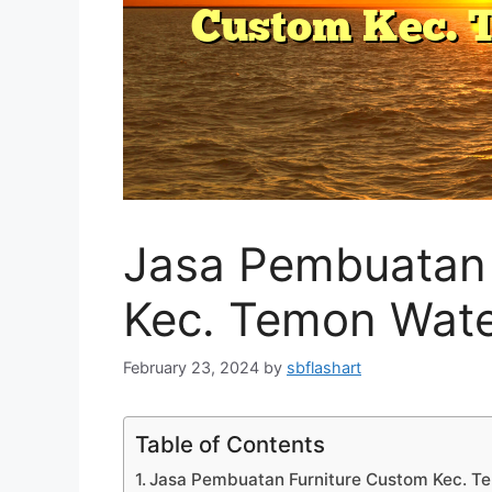
Jasa Pembuatan 
Kec. Temon Wat
February 23, 2024
by
sbflashart
Table of Contents
Jasa Pembuatan Furniture Custom Kec. T