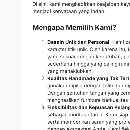
Di sini, kami menghadirkan keajaiban k
menjadi kenyataan yang indah.
Mengapa Memilih Kami?
Desain Unik dan Personal
: Kami p
karakteristik unik. Oleh karena itu
yang sesuai dengan kebutuhan, pre
sederhana hingga yang paling rumi
yang menakjubkan.
Kualitas Handmade yang Tak Tert
gunakan dipilih dengan teliti dan di
Dengan sentuhan tangan yang cerma
menghasilkan furniture berkualitas
Fleksibilitas dan Kepuasan Pela
sebagai prioritas utama. Kami sia
serta memberikan saran yang profe
dengan ekspektasi Anda. Kami fle