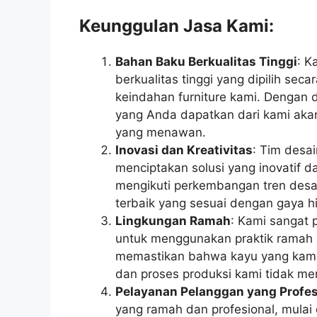
Keunggulan Jasa Kami:
Bahan Baku Berkualitas Tinggi
: K
berkualitas tinggi yang dipilih sec
keindahan furniture kami. Dengan 
yang Anda dapatkan dari kami akan
yang menawan.
Inovasi dan Kreativitas
: Tim desa
menciptakan solusi yang inovatif da
mengikuti perkembangan tren desai
terbaik yang sesuai dengan gaya 
Lingkungan Ramah
: Kami sangat 
untuk menggunakan praktik ramah l
memastikan bahwa kayu yang kami 
dan proses produksi kami tidak mer
Pelayanan Pelanggan yang Profes
yang ramah dan profesional, mulai 