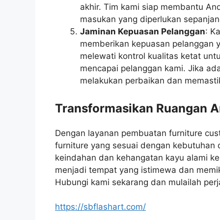
akhir. Tim kami siap membantu An
masukan yang diperlukan sepanjan
Jaminan Kepuasan Pelanggan
: K
memberikan kepuasan pelanggan yan
melewati kontrol kualitas ketat u
mencapai pelanggan kami. Jika ada
melakukan perbaikan dan memasti
Transformasikan Ruangan An
Dengan layanan pembuatan furniture cu
furniture yang sesuai dengan kebutuhan 
keindahan dan kehangatan kayu alami ke
menjadi tempat yang istimewa dan memik
Hubungi kami sekarang dan mulailah per
https://sbflashart.com/