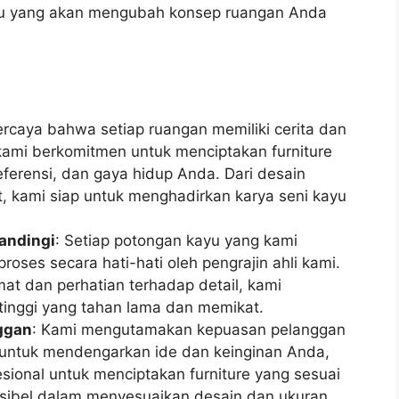
ayu yang akan mengubah konsep ruangan Anda
ercaya bahwa setiap ruangan memiliki cerita dan
, kami berkomitmen untuk menciptakan furniture
ferensi, dan gaya hidup Anda. Dari desain
t, kami siap untuk menghadirkan karya seni kayu
andingi
: Setiap potongan kayu yang kami
proses secara hati-hati oleh pengrajin ahli kami.
t dan perhatian terhadap detail, kami
 tinggi yang tahan lama dan memikat.
nggan
: Kami mengutamakan kepuasan pelanggan
p untuk mendengarkan ide dan keinginan Anda,
sional untuk menciptakan furniture yang sesuai
ksibel dalam menyesuaikan desain dan ukuran,