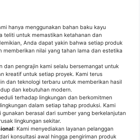
ami hanya menggunakan bahan baku kayu
ara teliti untuk memastikan ketahanan dan
demikian, Anda dapat yakin bahwa setiap produk
 memberikan nilai yang tahan lama dan estetika
in dan pengrajin kami selalu bersemangat untuk
n kreatif untuk setiap proyek. Kami terus
n dan teknologi terbaru untuk memberikan hasil
hidup dan kebutuhan modern.
peduli terhadap lingkungan dan berkomitmen
ingkungan dalam setiap tahap produksi. Kami
gunakan berasal dari sumber yang berkelanjutan
usak lingkungan sekitar.
ional
: Kami menyediakan layanan pelanggan
dari konsultasi awal hingga pengiriman produk