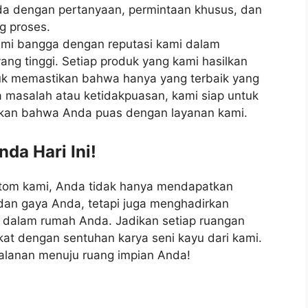
da dengan pertanyaan, permintaan khusus, dan
g proses.
ami bangga dengan reputasi kami dalam
g tinggi. Setiap produk yang kami hasilkan
ntuk memastikan bahwa hanya yang terbaik yang
 masalah atau ketidakpuasan, kami siap untuk
kan bahwa Anda puas dengan layanan kami.
da Hari Ini!
stom kami, Anda tidak hanya mendapatkan
dan gaya Anda, tetapi juga menghadirkan
 dalam rumah Anda. Jadikan setiap ruangan
at dengan sentuhan karya seni kayu dari kami.
jalanan menuju ruang impian Anda!