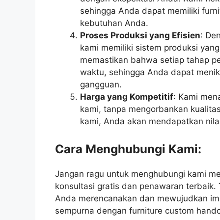
sehingga Anda dapat memiliki furn
kebutuhan Anda.
Proses Produksi yang Efisien
: De
kami memiliki sistem produksi yang
memastikan bahwa setiap tahap pem
waktu, sehingga Anda dapat menikm
gangguan.
Harga yang Kompetitif
: Kami men
kami, tanpa mengorbankan kualita
kami, Anda akan mendapatkan nilai
Cara Menghubungi Kami:
Jangan ragu untuk menghubungi kami me
konsultasi gratis dan penawaran terbai
Anda merencanakan dan mewujudkan imp
sempurna dengan furniture custom handc