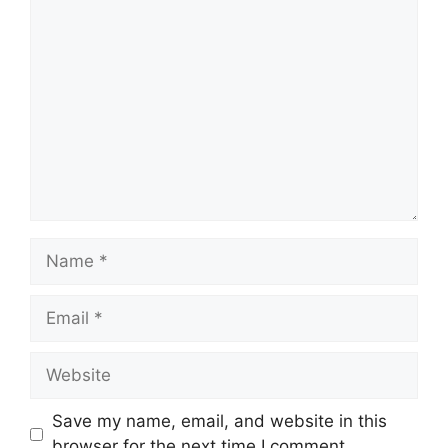
Comment
Name
Email
Website
Save my name, email, and website in this
browser for the next time I comment.