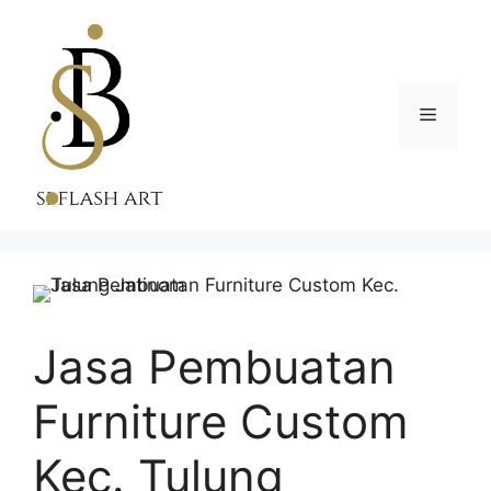
Skip
to
content
Menu
Jasa Pembuatan
Furniture Custom
Kec. Tulung