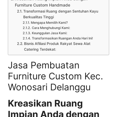
Furniture Custom Handmade
Transformasi Ruang dengan Sentuhan Kayu
Berkualitas Tinggi
Mengapa Memilih Kami?
Cara Menghubungi Kami:
Keunggulan Jasa Kami:
Transformasikan Ruangan Anda Hari Ini!
Bisnis Afiliasi Produk Rakyat Sewa Alat
Catering Terdekat:
Jasa Pembuatan
Furniture Custom Kec.
Wonosari Delanggu
Kreasikan Ruang
Impian Anda dengan