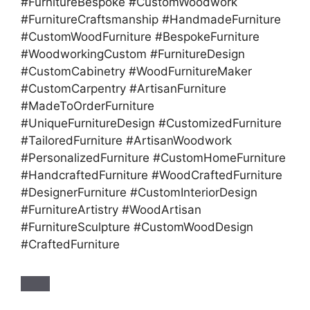
#FurnitureBespoke #CustomWoodwork
#FurnitureCraftsmanship #HandmadeFurniture
#CustomWoodFurniture #BespokeFurniture
#WoodworkingCustom #FurnitureDesign
#CustomCabinetry #WoodFurnitureMaker
#CustomCarpentry #ArtisanFurniture
#MadeToOrderFurniture
#UniqueFurnitureDesign #CustomizedFurniture
#TailoredFurniture #ArtisanWoodwork
#PersonalizedFurniture #CustomHomeFurniture
#HandcraftedFurniture #WoodCraftedFurniture
#DesignerFurniture #CustomInteriorDesign
#FurnitureArtistry #WoodArtisan
#FurnitureSculpture #CustomWoodDesign
#CraftedFurniture