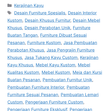
Categories
Kerajinan Kayu
Tags
Desain Furniture Spesialis
,
Desain Interior
Kustom
,
Desain Khusus Furnitur
,
Desain Mebel
Khusus
,
Desain Perabotan Unik
,
Furniture
Buatan Tangan
,
Furniture Dibuat Sesuai
Pesanan
,
Furniture Kustom
,
Jasa Pembuatan
Perabotan Khusus
,
Jasa Pengrajin Furniture
Khusus
,
Jasa Tukang Kayu Custom
,
Kerajinan
Kayu Khusus
,
Mebel Kayu Kustom
,
Mebel
Kualitas Kustom
,
Mebel Kustom
,
Meja dan Kursi
Buatan Pesanan
,
Pembuatan Furnitur Unik
,
Pembuatan Furniture Interior
,
Pembuatan
Furniture Sesuai Pesanan
,
Pembuatan Lemari
Custom
,
Pengerjaan Furniture Custom
,
Pengerjaan Furniture Eksklusif
,
Pengerjaan