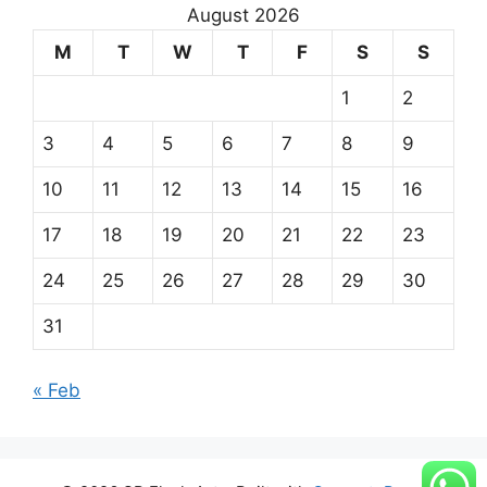
August 2026
M
T
W
T
F
S
S
1
2
3
4
5
6
7
8
9
10
11
12
13
14
15
16
17
18
19
20
21
22
23
24
25
26
27
28
29
30
31
« Feb