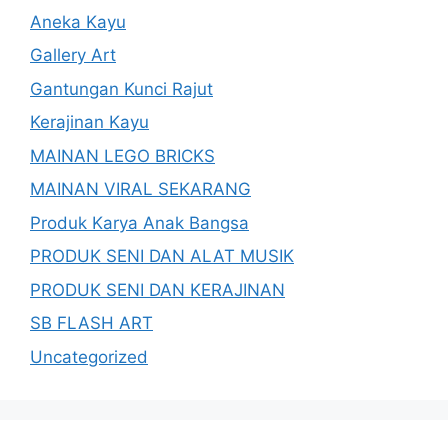
Aneka Kayu
Gallery Art
Gantungan Kunci Rajut
Kerajinan Kayu
MAINAN LEGO BRICKS
MAINAN VIRAL SEKARANG
Produk Karya Anak Bangsa
PRODUK SENI DAN ALAT MUSIK
PRODUK SENI DAN KERAJINAN
SB FLASH ART
Uncategorized