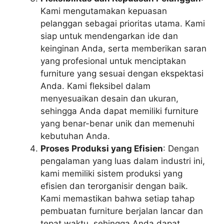
Kami mengutamakan kepuasan
pelanggan sebagai prioritas utama. Kami
siap untuk mendengarkan ide dan
keinginan Anda, serta memberikan saran
yang profesional untuk menciptakan
furniture yang sesuai dengan ekspektasi
Anda. Kami fleksibel dalam
menyesuaikan desain dan ukuran,
sehingga Anda dapat memiliki furniture
yang benar-benar unik dan memenuhi
kebutuhan Anda.
Proses Produksi yang Efisien
: Dengan
pengalaman yang luas dalam industri ini,
kami memiliki sistem produksi yang
efisien dan terorganisir dengan baik.
Kami memastikan bahwa setiap tahap
pembuatan furniture berjalan lancar dan
tepat waktu, sehingga Anda dapat