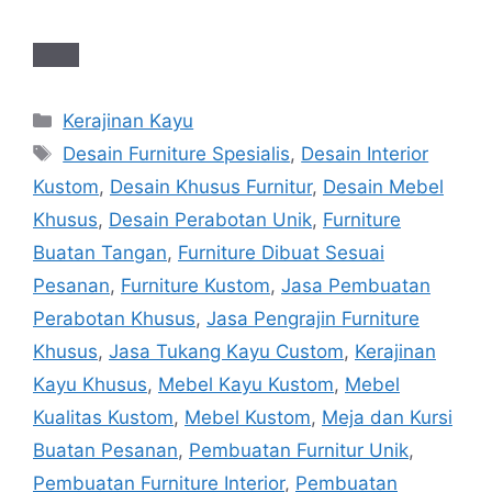
Categories
Kerajinan Kayu
Tags
Desain Furniture Spesialis
,
Desain Interior
Kustom
,
Desain Khusus Furnitur
,
Desain Mebel
Khusus
,
Desain Perabotan Unik
,
Furniture
Buatan Tangan
,
Furniture Dibuat Sesuai
Pesanan
,
Furniture Kustom
,
Jasa Pembuatan
Perabotan Khusus
,
Jasa Pengrajin Furniture
Khusus
,
Jasa Tukang Kayu Custom
,
Kerajinan
Kayu Khusus
,
Mebel Kayu Kustom
,
Mebel
Kualitas Kustom
,
Mebel Kustom
,
Meja dan Kursi
Buatan Pesanan
,
Pembuatan Furnitur Unik
,
Pembuatan Furniture Interior
,
Pembuatan