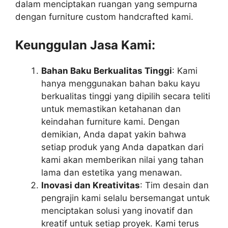
dalam menciptakan ruangan yang sempurna
dengan furniture custom handcrafted kami.
Keunggulan Jasa Kami:
Bahan Baku Berkualitas Tinggi
: Kami
hanya menggunakan bahan baku kayu
berkualitas tinggi yang dipilih secara teliti
untuk memastikan ketahanan dan
keindahan furniture kami. Dengan
demikian, Anda dapat yakin bahwa
setiap produk yang Anda dapatkan dari
kami akan memberikan nilai yang tahan
lama dan estetika yang menawan.
Inovasi dan Kreativitas
: Tim desain dan
pengrajin kami selalu bersemangat untuk
menciptakan solusi yang inovatif dan
kreatif untuk setiap proyek. Kami terus