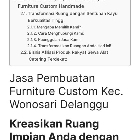
Furniture Custom Handmade
Transformasi Ruang dengan Sentuhan Kayu
Berkualitas Tinggi
Mengapa Memilih Kami?
Cara Menghubungi Kami:
Keunggulan Jasa Kami:
Transformasikan Ruangan Anda Hari Ini!
Bisnis Afiliasi Produk Rakyat Sewa Alat
Catering Terdekat:
Jasa Pembuatan
Furniture Custom Kec.
Wonosari Delanggu
Kreasikan Ruang
Impian Anda dengan