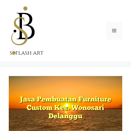
Skip
to
content
Menu