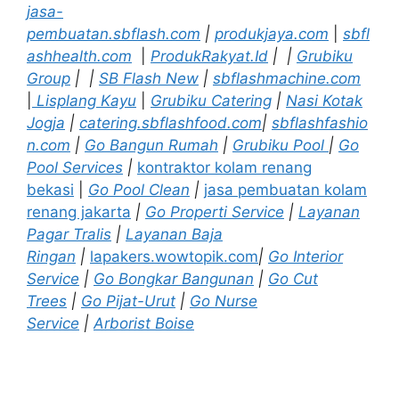
jasa-
pembuatan.sbflash.com
|
produkjaya.com
|
sbfl
ashhealth.com
|
ProdukRakyat.Id
|
|
Grubiku
Group
|
|
SB Flash New
|
sbflashmachine.com
|
Lisplang Kayu
|
Grubiku Catering
|
Nasi Kotak
Jogja
|
catering.sbflashfood.com
|
sbflashfashio
n.com
|
Go Bangun Rumah
|
Grubiku Pool
|
Go
Pool Services
|
kontraktor kolam renang
bekasi
|
Go Pool Clean
|
jasa pembuatan kolam
renang jakarta
|
Go Properti Service
|
Layanan
Pagar Tralis
|
Layanan Baja
Ringan
|
lapakers.wowtopik.com
|
Go Interior
Service
|
Go Bongkar Bangunan
|
Go Cut
Trees
|
Go Pijat-Urut
|
Go Nurse
Service
|
Arborist Boise