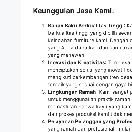
Keunggulan Jasa Kami:
Bahan Baku Berkualitas Tinggi
: K
berkualitas tinggi yang dipilih sec
keindahan furniture kami. Dengan 
yang Anda dapatkan dari kami akan
yang menawan.
Inovasi dan Kreativitas
: Tim desa
menciptakan solusi yang inovatif da
mengikuti perkembangan tren desai
terbaik yang sesuai dengan gaya 
Lingkungan Ramah
: Kami sangat 
untuk menggunakan praktik ramah l
memastikan bahwa kayu yang kami 
dan proses produksi kami tidak mer
Pelayanan Pelanggan yang Profes
yang ramah dan profesional, mulai 