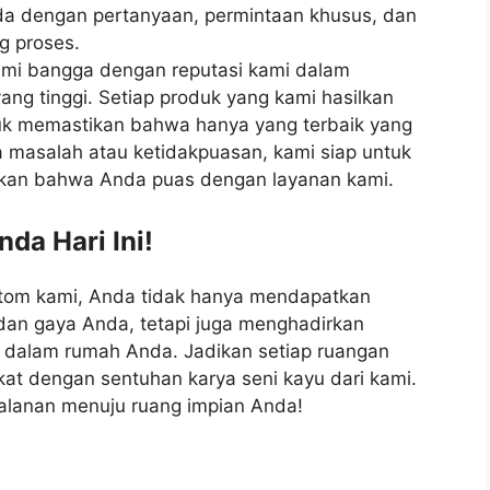
da dengan pertanyaan, permintaan khusus, dan
g proses.
ami bangga dengan reputasi kami dalam
g tinggi. Setiap produk yang kami hasilkan
ntuk memastikan bahwa hanya yang terbaik yang
 masalah atau ketidakpuasan, kami siap untuk
kan bahwa Anda puas dengan layanan kami.
da Hari Ini!
stom kami, Anda tidak hanya mendapatkan
dan gaya Anda, tetapi juga menghadirkan
 dalam rumah Anda. Jadikan setiap ruangan
at dengan sentuhan karya seni kayu dari kami.
jalanan menuju ruang impian Anda!