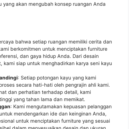
ayu yang akan mengubah konsep ruangan Anda
ercaya bahwa setiap ruangan memiliki cerita dan
, kami berkomitmen untuk menciptakan furniture
ferensi, dan gaya hidup Anda. Dari desain
t, kami siap untuk menghadirkan karya seni kayu
andingi
: Setiap potongan kayu yang kami
proses secara hati-hati oleh pengrajin ahli kami.
t dan perhatian terhadap detail, kami
 tinggi yang tahan lama dan memikat.
nggan
: Kami mengutamakan kepuasan pelanggan
p untuk mendengarkan ide dan keinginan Anda,
sional untuk menciptakan furniture yang sesuai
ksibel dalam menyesuaikan desain dan ukuran,