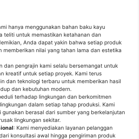
ami hanya menggunakan bahan baku kayu
ara teliti untuk memastikan ketahanan dan
demikian, Anda dapat yakin bahwa setiap produk
 memberikan nilai yang tahan lama dan estetika
in dan pengrajin kami selalu bersemangat untuk
n kreatif untuk setiap proyek. Kami terus
n dan teknologi terbaru untuk memberikan hasil
hidup dan kebutuhan modern.
peduli terhadap lingkungan dan berkomitmen
ingkungan dalam setiap tahap produksi. Kami
gunakan berasal dari sumber yang berkelanjutan
usak lingkungan sekitar.
ional
: Kami menyediakan layanan pelanggan
dari konsultasi awal hingga pengiriman produk