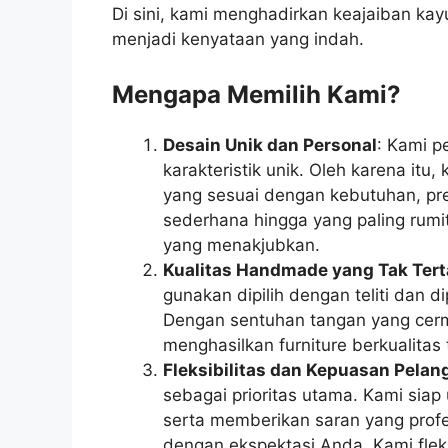
Di sini, kami menghadirkan keajaiban k
menjadi kenyataan yang indah.
Mengapa Memilih Kami?
Desain Unik dan Personal
: Kami p
karakteristik unik. Oleh karena itu
yang sesuai dengan kebutuhan, pre
sederhana hingga yang paling rumi
yang menakjubkan.
Kualitas Handmade yang Tak Tert
gunakan dipilih dengan teliti dan di
Dengan sentuhan tangan yang cerma
menghasilkan furniture berkualitas
Fleksibilitas dan Kepuasan Pela
sebagai prioritas utama. Kami sia
serta memberikan saran yang profe
dengan ekspektasi Anda. Kami fle