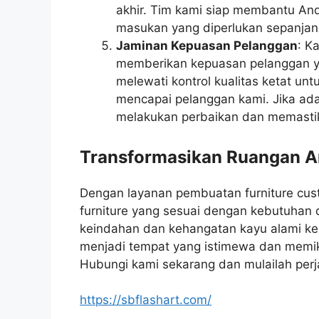
akhir. Tim kami siap membantu An
masukan yang diperlukan sepanjan
Jaminan Kepuasan Pelanggan
: K
memberikan kepuasan pelanggan yan
melewati kontrol kualitas ketat u
mencapai pelanggan kami. Jika ada
melakukan perbaikan dan memasti
Transformasikan Ruangan An
Dengan layanan pembuatan furniture cu
furniture yang sesuai dengan kebutuhan 
keindahan dan kehangatan kayu alami ke
menjadi tempat yang istimewa dan memik
Hubungi kami sekarang dan mulailah per
https://sbflashart.com/