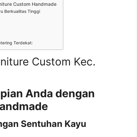
rniture Custom Handmade
 Berkualitas Tinggi
atering Terdekat:
niture Custom Kec.
mpian Anda dengan
Handmade
ngan Sentuhan Kayu