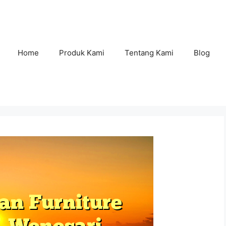
Home
Produk Kami
Tentang Kami
Blog