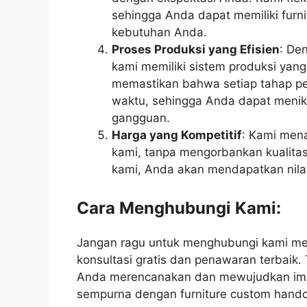
sehingga Anda dapat memiliki furn
kebutuhan Anda.
Proses Produksi yang Efisien
: De
kami memiliki sistem produksi yang
memastikan bahwa setiap tahap pem
waktu, sehingga Anda dapat menikm
gangguan.
Harga yang Kompetitif
: Kami men
kami, tanpa mengorbankan kualita
kami, Anda akan mendapatkan nilai
Cara Menghubungi Kami:
Jangan ragu untuk menghubungi kami me
konsultasi gratis dan penawaran terbai
Anda merencanakan dan mewujudkan imp
sempurna dengan furniture custom handc