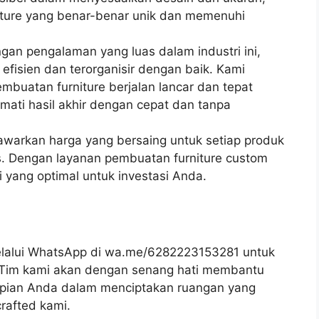
iture yang benar-benar unik dan memenuhi
ngan pengalaman yang luas dalam industri ini,
 efisien dan terorganisir dengan baik. Kami
buatan furniture berjalan lancar dan tepat
ati hasil akhir dengan cepat dan tanpa
awarkan harga yang bersaing untuk setiap produk
s. Dengan layanan pembuatan furniture custom
 yang optimal untuk investasi Anda.
lalui WhatsApp di wa.me/6282223153281 untuk
k. Tim kami akan dengan senang hati membantu
ian Anda dalam menciptakan ruangan yang
rafted kami.