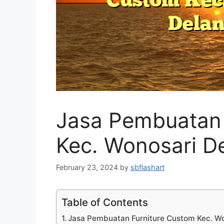
Jasa Pembuatan 
Kec. Wonosari D
February 23, 2024
by
sbflashart
Table of Contents
Jasa Pembuatan Furniture Custom Kec. W