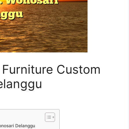
Furniture Custom
elanggu
onosari Delanggu