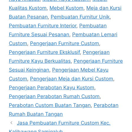
Kualitas Kustom
,
Mebel Kustom
,
Meja dan Kursi
Buatan Pesanan
,
Pembuatan Furnitur Unik
,
Pembuatan Furniture Interior
,
Pembuatan
Furniture Sesuai Pesanan
,
Pembuatan Lemari
Custom
,
Pengerjaan Furniture Custom
,
Pengerjaan Furniture Eksklusif
,
Pengerjaan
Furniture Kayu Berkualitas
,
Pengerjaan Furniture
Sesuai Keinginan
,
Pengerjaan Mebel Kayu
Custom
,
Pengerjaan Meja dan Kursi Custom
,
Pengerjaan Perabotan Kayu Kustom
,
Pengerjaan Perabotan Rumah Custom
,
Perabotan Custom Buatan Tangan
,
Perabotan
Rumah Buatan Tangan
Jasa Pembuatan Furniture Custom Kec.
Kalibawang Samigaluh