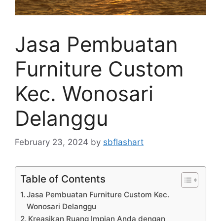
Jasa Pembuatan
Furniture Custom
Kec. Wonosari
Delanggu
February 23, 2024
by
sbflashart
Table of Contents
Jasa Pembuatan Furniture Custom Kec.
Wonosari Delanggu
Kreasikan Ruang Impian Anda dengan