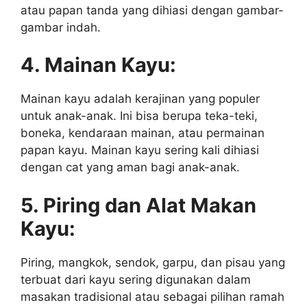
atau papan tanda yang dihiasi dengan gambar-
gambar indah.
4. Mainan Kayu:
Mainan kayu adalah kerajinan yang populer
untuk anak-anak. Ini bisa berupa teka-teki,
boneka, kendaraan mainan, atau permainan
papan kayu. Mainan kayu sering kali dihiasi
dengan cat yang aman bagi anak-anak.
5. Piring dan Alat Makan
Kayu:
Piring, mangkok, sendok, garpu, dan pisau yang
terbuat dari kayu sering digunakan dalam
masakan tradisional atau sebagai pilihan ramah