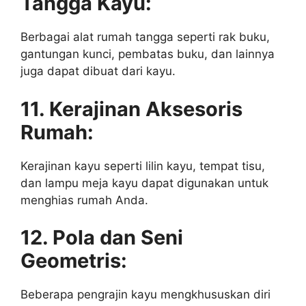
Tangga Kayu:
Berbagai alat rumah tangga seperti rak buku,
gantungan kunci, pembatas buku, dan lainnya
juga dapat dibuat dari kayu.
11. Kerajinan Aksesoris
Rumah:
Kerajinan kayu seperti lilin kayu, tempat tisu,
dan lampu meja kayu dapat digunakan untuk
menghias rumah Anda.
12. Pola dan Seni
Geometris:
Beberapa pengrajin kayu mengkhususkan diri