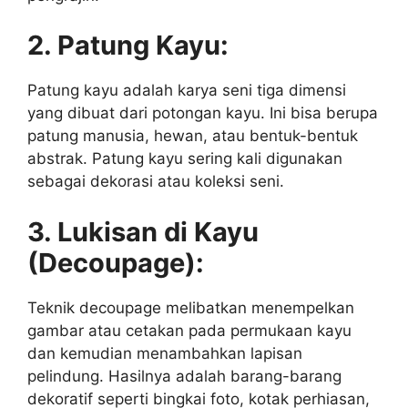
2. Patung Kayu:
Patung kayu adalah karya seni tiga dimensi
yang dibuat dari potongan kayu. Ini bisa berupa
patung manusia, hewan, atau bentuk-bentuk
abstrak. Patung kayu sering kali digunakan
sebagai dekorasi atau koleksi seni.
3. Lukisan di Kayu
(Decoupage):
Teknik decoupage melibatkan menempelkan
gambar atau cetakan pada permukaan kayu
dan kemudian menambahkan lapisan
pelindung. Hasilnya adalah barang-barang
dekoratif seperti bingkai foto, kotak perhiasan,