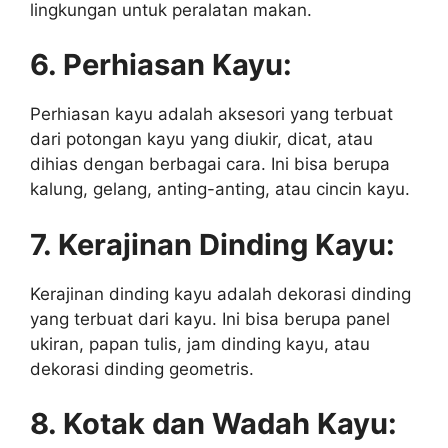
lingkungan untuk peralatan makan.
6. Perhiasan Kayu:
Perhiasan kayu adalah aksesori yang terbuat
dari potongan kayu yang diukir, dicat, atau
dihias dengan berbagai cara. Ini bisa berupa
kalung, gelang, anting-anting, atau cincin kayu.
7. Kerajinan Dinding Kayu:
Kerajinan dinding kayu adalah dekorasi dinding
yang terbuat dari kayu. Ini bisa berupa panel
ukiran, papan tulis, jam dinding kayu, atau
dekorasi dinding geometris.
8. Kotak dan Wadah Kayu: