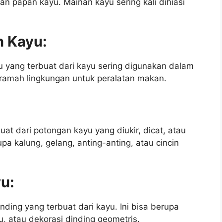
n papan kayu. Mainan kayu sering kali dihiasi
n Kayu:
u yang terbuat dari kayu sering digunakan dalam
 ramah lingkungan untuk peralatan makan.
at dari potongan kayu yang diukir, dicat, atau
upa kalung, gelang, anting-anting, atau cincin
yu:
nding yang terbuat dari kayu. Ini bisa berupa
yu, atau dekorasi dinding geometris.