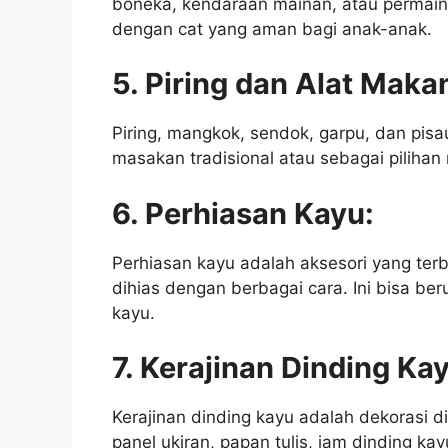
boneka, kendaraan mainan, atau permaina
dengan cat yang aman bagi anak-anak.
5. Piring dan Alat Maka
Piring, mangkok, sendok, garpu, dan pisa
masakan tradisional atau sebagai pilihan
6. Perhiasan Kayu:
Perhiasan kayu adalah aksesori yang terbu
dihias dengan berbagai cara. Ini bisa ber
kayu.
7. Kerajinan Dinding Ka
Kerajinan dinding kayu adalah dekorasi di
panel ukiran, papan tulis, jam dinding ka