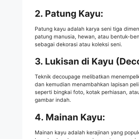
2. Patung Kayu:
Patung kayu adalah karya seni tiga dimen
patung manusia, hewan, atau bentuk-bent
sebagai dekorasi atau koleksi seni.
3. Lukisan di Kayu (De
Teknik decoupage melibatkan menempel
dan kemudian menambahkan lapisan pelin
seperti bingkai foto, kotak perhiasan, a
gambar indah.
4. Mainan Kayu:
Mainan kayu adalah kerajinan yang popule