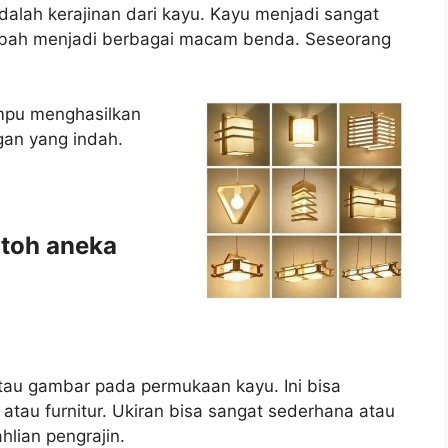
dalah kerajinan dari kayu. Kayu menjadi sangat
ubah menjadi berbagai macam benda. Seseorang
mpu menghasilkan
gan yang indah.
ntoh aneka
atau gambar pada permukaan kayu. Ini bisa
, atau furnitur. Ukiran bisa sangat sederhana atau
hlian pengrajin.