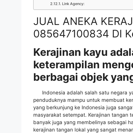
Link Agency:
JUAL ANEKA KERAJ
085647100834 DI K
Kerajinan kayu adal
keterampilan meng
berbagai objek yang
Indonesia adalah salah satu negara yan
penduduknya mampu untuk membuat keraji
yang berkunjung ke Indonesia juga sangat
masyarakat setempat. Kerajinan tangan t
banyak juga yang membelinya sebagai had
kerajinan tangan lokal yang sangat menar