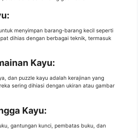
yu:
untuk menyimpan barang-barang kecil seperti
dapat dihias dengan berbagai teknik, termasuk
mainan Kayu:
ya, dan puzzle kayu adalah kerajinan yang
ka sering dihiasi dengan ukiran atau gambar
ngga Kayu:
buku, gantungan kunci, pembatas buku, dan