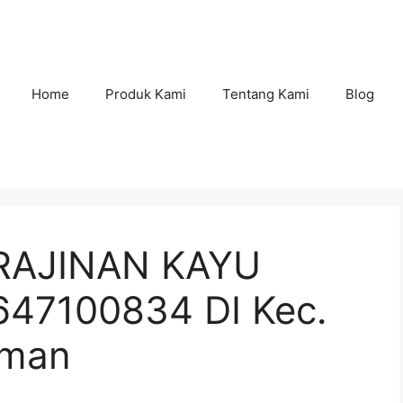
Home
Produk Kami
Tentang Kami
Blog
RAJINAN KAYU
47100834 DI Kec.
eman