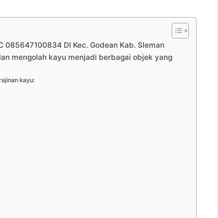
 085647100834 DI Kec. Godean Kab. Sleman
ilan mengolah kayu menjadi berbagai objek yang
ajinan kayu: