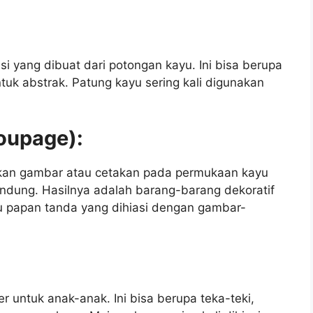
si yang dibuat dari potongan kayu. Ini bisa berupa
uk abstrak. Patung kayu sering kali digunakan
coupage):
kan gambar atau cetakan pada permukaan kayu
dung. Hasilnya adalah barang-barang dekoratif
tau papan tanda yang dihiasi dengan gambar-
r untuk anak-anak. Ini bisa berupa teka-teki,