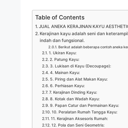
Table of Contents
JUAL ANEKA KERAJINAN KAYU AESTHETIC
Kerajinan kayu adalah seni dan keteramp
indah dan fungsional.
Berikut adalah beberapa contoh aneka ker
1. Ukiran Kayu:
2. Patung Kayu:
3. Lukisan di Kayu (Decoupage):
4. Mainan Kayu:
5. Piring dan Alat Makan Kayu:
6. Perhiasan Kayu:
7. Kerajinan Dinding Kayu:
8. Kotak dan Wadah Kayu:
9. Papan Catur dan Permainan Kayu:
10. Peralatan Rumah Tangga Kayu:
11. Kerajinan Aksesoris Rumah:
12. Pola dan Seni Geometris: