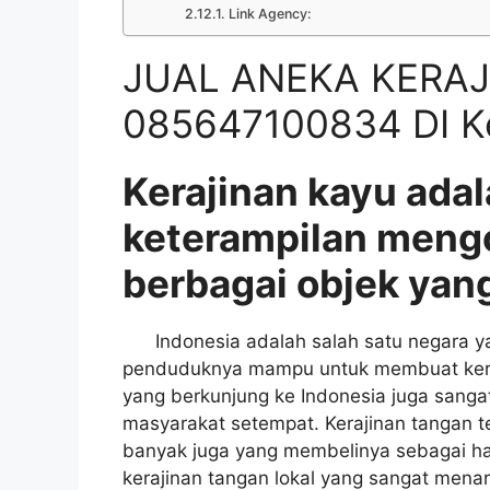
Link Agency:
JUAL ANEKA KERAJ
085647100834 DI K
Kerajinan kayu adal
keterampilan meng
berbagai objek yang
Indonesia adalah salah satu negara yan
penduduknya mampu untuk membuat keraji
yang berkunjung ke Indonesia juga sangat
masyarakat setempat. Kerajinan tangan t
banyak juga yang membelinya sebagai had
kerajinan tangan lokal yang sangat menar