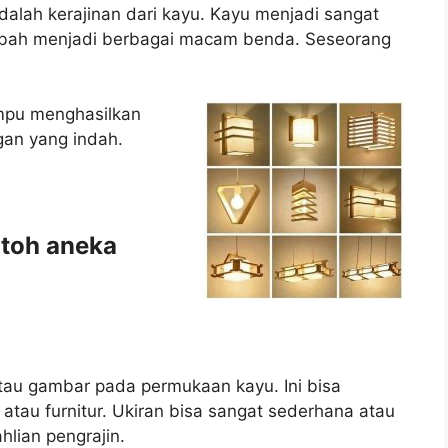
dalah kerajinan dari kayu. Kayu menjadi sangat
ubah menjadi berbagai macam benda. Seseorang
mpu menghasilkan
gan yang indah.
ntoh aneka
atau gambar pada permukaan kayu. Ini bisa
, atau furnitur. Ukiran bisa sangat sederhana atau
hlian pengrajin.