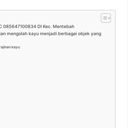
 085647100834 DI Kec. Mentebah
ilan mengolah kayu menjadi berbagai objek yang
ajinan kayu: