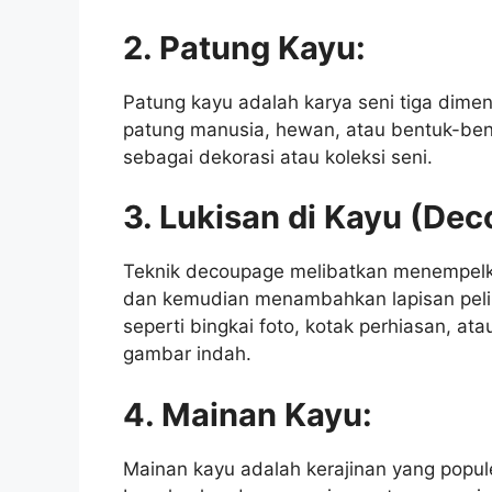
2. Patung Kayu:
Patung kayu adalah karya seni tiga dimen
patung manusia, hewan, atau bentuk-bent
sebagai dekorasi atau koleksi seni.
3. Lukisan di Kayu (De
Teknik decoupage melibatkan menempel
dan kemudian menambahkan lapisan pelin
seperti bingkai foto, kotak perhiasan, a
gambar indah.
4. Mainan Kayu:
Mainan kayu adalah kerajinan yang popule