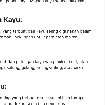
n papan kayu. Mainan kayu sering kali dihiasi
n Kayu:
u yang terbuat dari kayu sering digunakan dalam
 ramah lingkungan untuk peralatan makan.
at dari potongan kayu yang diukir, dicat, atau
upa kalung, gelang, anting-anting, atau cincin
yu:
nding yang terbuat dari kayu. Ini bisa berupa
yu, atau dekorasi dinding geometris.