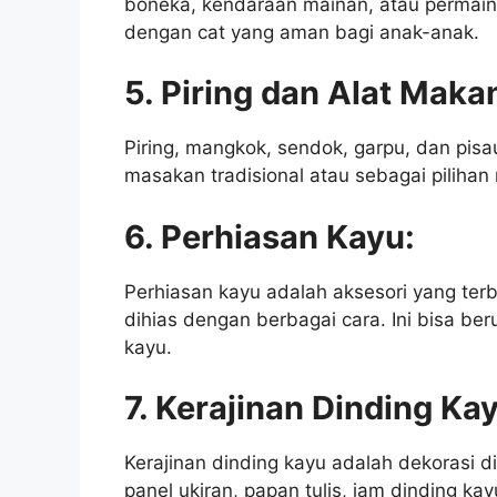
boneka, kendaraan mainan, atau permaina
dengan cat yang aman bagi anak-anak.
5. Piring dan Alat Maka
Piring, mangkok, sendok, garpu, dan pisa
masakan tradisional atau sebagai pilihan
6. Perhiasan Kayu:
Perhiasan kayu adalah aksesori yang terbu
dihias dengan berbagai cara. Ini bisa ber
kayu.
7. Kerajinan Dinding Ka
Kerajinan dinding kayu adalah dekorasi di
panel ukiran, papan tulis, jam dinding ka