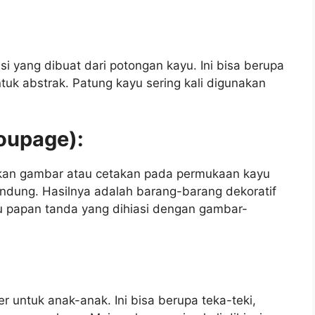
si yang dibuat dari potongan kayu. Ini bisa berupa
uk abstrak. Patung kayu sering kali digunakan
coupage):
kan gambar atau cetakan pada permukaan kayu
dung. Hasilnya adalah barang-barang dekoratif
tau papan tanda yang dihiasi dengan gambar-
r untuk anak-anak. Ini bisa berupa teka-teki,