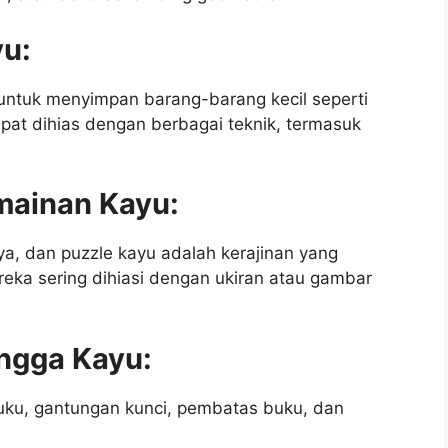
yu:
untuk menyimpan barang-barang kecil seperti
dapat dihias dengan berbagai teknik, termasuk
mainan Kayu:
ya, dan puzzle kayu adalah kerajinan yang
ka sering dihiasi dengan ukiran atau gambar
ngga Kayu:
buku, gantungan kunci, pembatas buku, dan