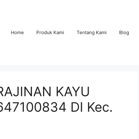
Home
Produk Kami
Tentang Kami
Blog
RAJINAN KAYU
47100834 DI Kec.