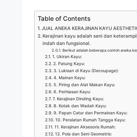
Table of Contents
JUAL ANEKA KERAJINAN KAYU AESTHETIC
Kerajinan kayu adalah seni dan keteramp
indah dan fungsional.
Berikut adalah beberapa contoh aneka ker
1. Ukiran Kayu:
2. Patung Kayu:
3. Lukisan di Kayu (Decoupage):
4. Mainan Kayu:
5. Piring dan Alat Makan Kayu:
6. Perhiasan Kayu:
7. Kerajinan Dinding Kayu:
8. Kotak dan Wadah Kayu:
9. Papan Catur dan Permainan Kayu:
10. Peralatan Rumah Tangga Kayu:
11. Kerajinan Aksesoris Rumah:
12. Pola dan Seni Geometris: