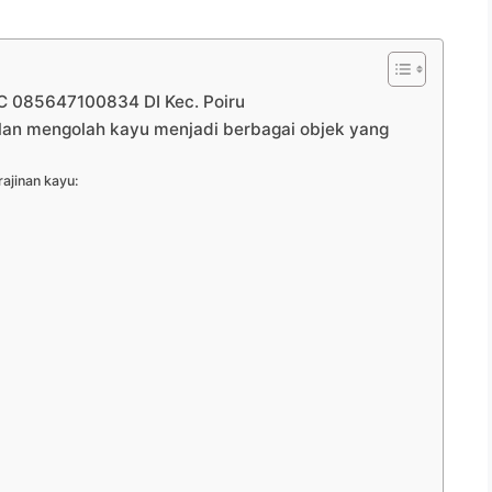
085647100834 DI Kec. Poiru
ilan mengolah kayu menjadi berbagai objek yang
ajinan kayu: