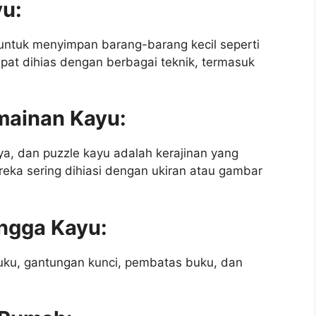
yu:
untuk menyimpan barang-barang kecil seperti
dapat dihias dengan berbagai teknik, termasuk
mainan Kayu:
ya, dan puzzle kayu adalah kerajinan yang
ka sering dihiasi dengan ukiran atau gambar
ngga Kayu:
buku, gantungan kunci, pembatas buku, dan