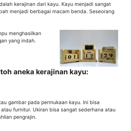
dalah kerajinan dari kayu. Kayu menjadi sangat
ubah menjadi berbagai macam benda. Seseorang
mpu menghasilkan
gan yang indah.
toh aneka kerajinan kayu:
atau gambar pada permukaan kayu. Ini bisa
, atau furnitur. Ukiran bisa sangat sederhana atau
hlian pengrajin.