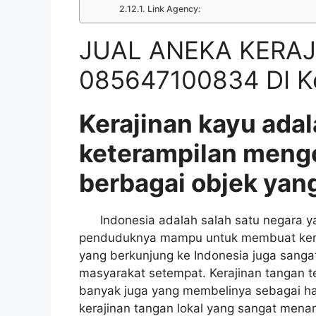
Link Agency:
JUAL ANEKA KERAJ
085647100834 DI Ke
Kerajinan kayu adal
keterampilan meng
berbagai objek yang
Indonesia adalah salah satu negara yan
penduduknya mampu untuk membuat keraji
yang berkunjung ke Indonesia juga sangat
masyarakat setempat. Kerajinan tangan t
banyak juga yang membelinya sebagai had
kerajinan tangan lokal yang sangat menar