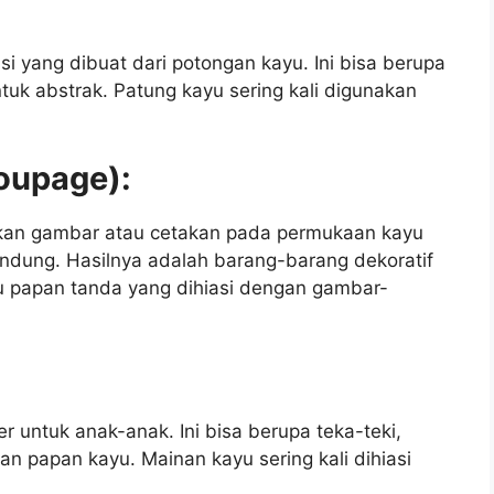
si yang dibuat dari potongan kayu. Ini bisa berupa
uk abstrak. Patung kayu sering kali digunakan
coupage):
kan gambar atau cetakan pada permukaan kayu
dung. Hasilnya adalah barang-barang dekoratif
tau papan tanda yang dihiasi dengan gambar-
r untuk anak-anak. Ini bisa berupa teka-teki,
n papan kayu. Mainan kayu sering kali dihiasi