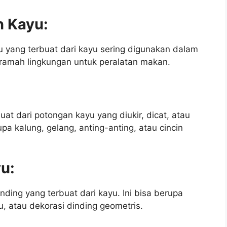
n Kayu:
u yang terbuat dari kayu sering digunakan dalam
 ramah lingkungan untuk peralatan makan.
at dari potongan kayu yang diukir, dicat, atau
upa kalung, gelang, anting-anting, atau cincin
yu:
nding yang terbuat dari kayu. Ini bisa berupa
yu, atau dekorasi dinding geometris.