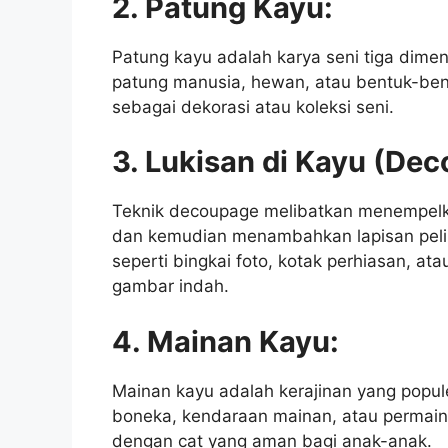
2. Patung Kayu:
Patung kayu adalah karya seni tiga dimen
patung manusia, hewan, atau bentuk-bent
sebagai dekorasi atau koleksi seni.
3. Lukisan di Kayu (De
Teknik decoupage melibatkan menempel
dan kemudian menambahkan lapisan pelin
seperti bingkai foto, kotak perhiasan, a
gambar indah.
4. Mainan Kayu:
Mainan kayu adalah kerajinan yang popule
boneka, kendaraan mainan, atau permaina
dengan cat yang aman bagi anak-anak.