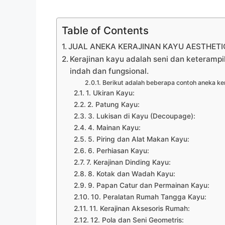
Table of Contents
JUAL ANEKA KERAJINAN KAYU AESTHETIC 
Kerajinan kayu adalah seni dan keteramp
indah dan fungsional.
Berikut adalah beberapa contoh aneka ker
1. Ukiran Kayu:
2. Patung Kayu:
3. Lukisan di Kayu (Decoupage):
4. Mainan Kayu:
5. Piring dan Alat Makan Kayu:
6. Perhiasan Kayu:
7. Kerajinan Dinding Kayu:
8. Kotak dan Wadah Kayu:
9. Papan Catur dan Permainan Kayu:
10. Peralatan Rumah Tangga Kayu:
11. Kerajinan Aksesoris Rumah:
12. Pola dan Seni Geometris: