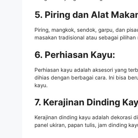
5. Piring dan Alat Maka
Piring, mangkok, sendok, garpu, dan pisa
masakan tradisional atau sebagai pilihan
6. Perhiasan Kayu:
Perhiasan kayu adalah aksesori yang terbu
dihias dengan berbagai cara. Ini bisa ber
kayu.
7. Kerajinan Dinding Ka
Kerajinan dinding kayu adalah dekorasi di
panel ukiran, papan tulis, jam dinding ka