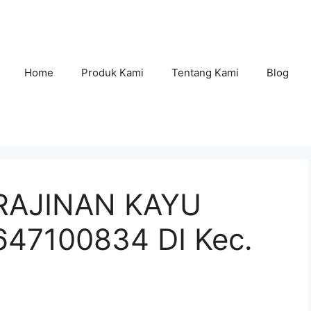
Home
Produk Kami
Tentang Kami
Blog
RAJINAN KAYU
47100834 DI Kec.