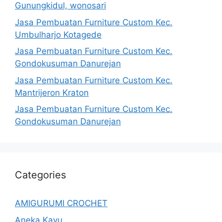
Gunungkidul, wonosari
Jasa Pembuatan Furniture Custom Kec.
Umbulharjo Kotagede
Jasa Pembuatan Furniture Custom Kec.
Gondokusuman Danurejan
Jasa Pembuatan Furniture Custom Kec.
Mantrijeron Kraton
Jasa Pembuatan Furniture Custom Kec.
Gondokusuman Danurejan
Categories
AMIGURUMI CROCHET
Aneka Kayu