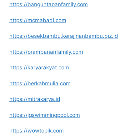
https://banguntapanfamily.com
https://mcmabadi.com
https://besekbambu.kerajinanbambu.biz.id
https://prambananfamily.com
https://karyarakyat.com
https://berkahmulia.com
https://mitrakarya.id
https://jgswimmingpool.com
https://wowtopik.com