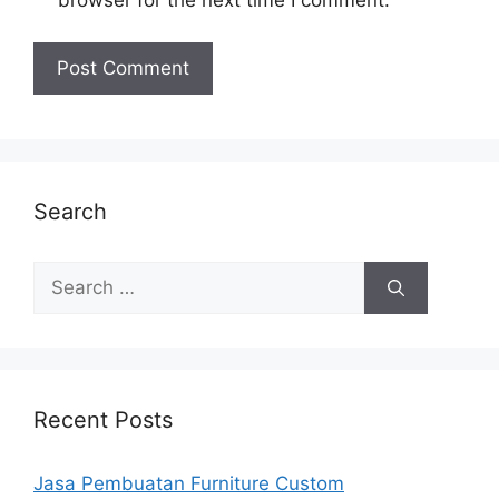
Search
Search
for:
Recent Posts
Jasa Pembuatan Furniture Custom