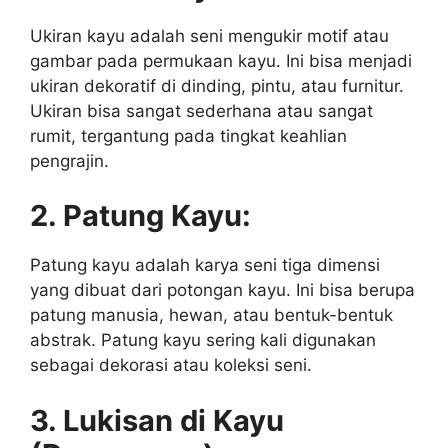
Ukiran kayu adalah seni mengukir motif atau
gambar pada permukaan kayu. Ini bisa menjadi
ukiran dekoratif di dinding, pintu, atau furnitur.
Ukiran bisa sangat sederhana atau sangat
rumit, tergantung pada tingkat keahlian
pengrajin.
2. Patung Kayu:
Patung kayu adalah karya seni tiga dimensi
yang dibuat dari potongan kayu. Ini bisa berupa
patung manusia, hewan, atau bentuk-bentuk
abstrak. Patung kayu sering kali digunakan
sebagai dekorasi atau koleksi seni.
3. Lukisan di Kayu