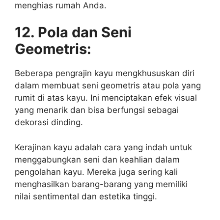
menghias rumah Anda.
12. Pola dan Seni
Geometris:
Beberapa pengrajin kayu mengkhususkan diri
dalam membuat seni geometris atau pola yang
rumit di atas kayu. Ini menciptakan efek visual
yang menarik dan bisa berfungsi sebagai
dekorasi dinding.
Kerajinan kayu adalah cara yang indah untuk
menggabungkan seni dan keahlian dalam
pengolahan kayu. Mereka juga sering kali
menghasilkan barang-barang yang memiliki
nilai sentimental dan estetika tinggi.