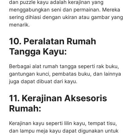
dan puzzle kayu adalah kerajinan yang
menggabungkan seni dan permainan. Mereka
sering dihiasi dengan ukiran atau gambar yang
menarik.
10. Peralatan Rumah
Tangga Kayu:
Berbagai alat rumah tangga seperti rak buku,
gantungan kunci, pembatas buku, dan lainnya
juga dapat dibuat dari kayu.
11. Kerajinan Aksesoris
Rumah:
Kerajinan kayu seperti lilin kayu, tempat tisu,
dan lampu meja kayu dapat digunakan untuk