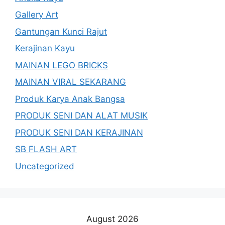
Gallery Art
Gantungan Kunci Rajut
Kerajinan Kayu
MAINAN LEGO BRICKS
MAINAN VIRAL SEKARANG
Produk Karya Anak Bangsa
PRODUK SENI DAN ALAT MUSIK
PRODUK SENI DAN KERAJINAN
SB FLASH ART
Uncategorized
August 2026