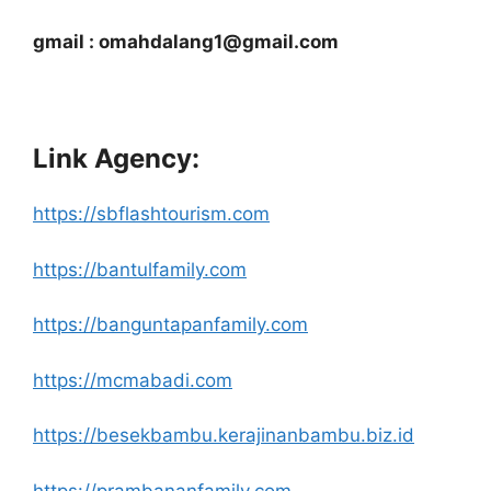
gmail :
omahdalang1@gmail.com
Link Agency:
https://sbflashtourism.com
https://bantulfamily.com
https://banguntapanfamily.com
https://mcmabadi.com
https://besekbambu.kerajinanbambu.biz.id
https://prambananfamily.com