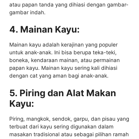
atau papan tanda yang dihiasi dengan gambar-
gambar indah.
4. Mainan Kayu:
Mainan kayu adalah kerajinan yang populer
untuk anak-anak. Ini bisa berupa teka-teki,
boneka, kendaraan mainan, atau permainan
papan kayu. Mainan kayu sering kali dihiasi
dengan cat yang aman bagi anak-anak.
5. Piring dan Alat Makan
Kayu:
Piring, mangkok, sendok, garpu, dan pisau yang
terbuat dari kayu sering digunakan dalam
masakan tradisional atau sebagai pilihan ramah