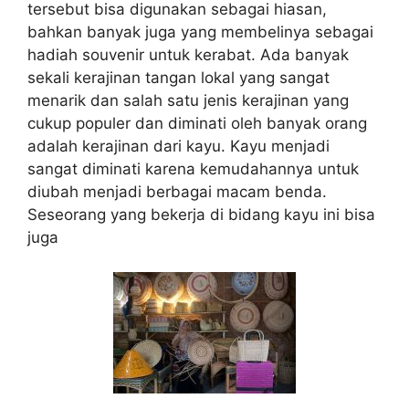
tersebut bisa digunakan sebagai hiasan,
bahkan banyak juga yang membelinya sebagai
hadiah souvenir untuk kerabat. Ada banyak
sekali kerajinan tangan lokal yang sangat
menarik dan salah satu jenis kerajinan yang
cukup populer dan diminati oleh banyak orang
adalah kerajinan dari kayu. Kayu menjadi
sangat diminati karena kemudahannya untuk
diubah menjadi berbagai macam benda.
Seseorang yang bekerja di bidang kayu ini bisa
juga