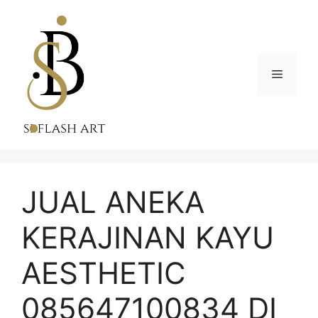
Skip
to
content
Menu
JUAL ANEKA
KERAJINAN KAYU
AESTHETIC
085647100834 DI