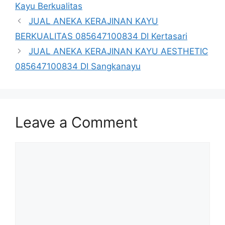
Kayu Berkualitas
JUAL ANEKA KERAJINAN KAYU
BERKUALITAS 085647100834 DI Kertasari
JUAL ANEKA KERAJINAN KAYU AESTHETIC
085647100834 DI Sangkanayu
Leave a Comment
Comment