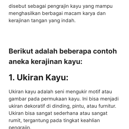
disebut sebagai pengrajin kayu yang mampu
menghasilkan berbagai macam karya dan
kerajinan tangan yang indah.
Berikut adalah beberapa contoh
aneka kerajinan kayu:
1. Ukiran Kayu:
Ukiran kayu adalah seni mengukir motif atau
gambar pada permukaan kayu. Ini bisa menjadi
ukiran dekoratif di dinding, pintu, atau furnitur.
Ukiran bisa sangat sederhana atau sangat
rumit, tergantung pada tingkat keahlian
pengrajin.