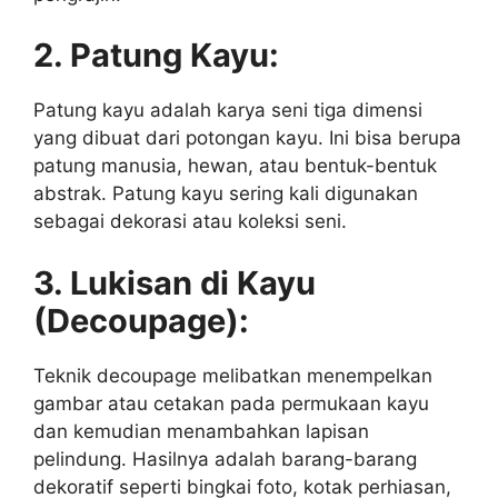
2. Patung Kayu:
Patung kayu adalah karya seni tiga dimensi
yang dibuat dari potongan kayu. Ini bisa berupa
patung manusia, hewan, atau bentuk-bentuk
abstrak. Patung kayu sering kali digunakan
sebagai dekorasi atau koleksi seni.
3. Lukisan di Kayu
(Decoupage):
Teknik decoupage melibatkan menempelkan
gambar atau cetakan pada permukaan kayu
dan kemudian menambahkan lapisan
pelindung. Hasilnya adalah barang-barang
dekoratif seperti bingkai foto, kotak perhiasan,