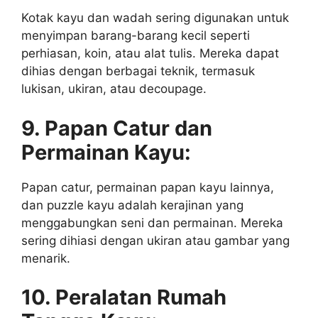
Kotak kayu dan wadah sering digunakan untuk
menyimpan barang-barang kecil seperti
perhiasan, koin, atau alat tulis. Mereka dapat
dihias dengan berbagai teknik, termasuk
lukisan, ukiran, atau decoupage.
9. Papan Catur dan
Permainan Kayu:
Papan catur, permainan papan kayu lainnya,
dan puzzle kayu adalah kerajinan yang
menggabungkan seni dan permainan. Mereka
sering dihiasi dengan ukiran atau gambar yang
menarik.
10. Peralatan Rumah