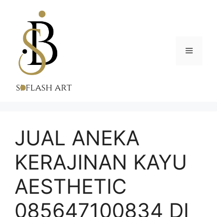
Skip
to
content
Menu
JUAL ANEKA
KERAJINAN KAYU
AESTHETIC
085647100834 DI