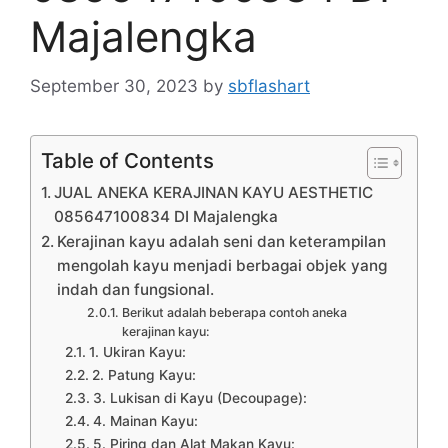
Majalengka
September 30, 2023
by
sbflashart
Table of Contents
JUAL ANEKA KERAJINAN KAYU AESTHETIC
085647100834 DI Majalengka
Kerajinan kayu adalah seni dan keterampilan
mengolah kayu menjadi berbagai objek yang
indah dan fungsional.
Berikut adalah beberapa contoh aneka
kerajinan kayu:
1. Ukiran Kayu:
2. Patung Kayu:
3. Lukisan di Kayu (Decoupage):
4. Mainan Kayu:
5. Piring dan Alat Makan Kayu: