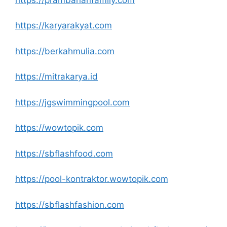
https://karyarakyat.com
https://berkahmulia.com
https://mitrakarya.id
https://jgswimmingpool.com
https://wowtopik.com
https://sbflashfood.com
https://pool-kontraktor.wowtopik.com
https://sbflashfashion.com