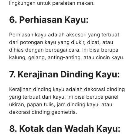
lingkungan untuk peralatan makan.
6. Perhiasan Kayu:
Perhiasan kayu adalah aksesori yang terbuat
dari potongan kayu yang diukir, dicat, atau
dihias dengan berbagai cara. Ini bisa berupa
kalung, gelang, anting-anting, atau cincin kayu.
7. Kerajinan Dinding Kayu:
Kerajinan dinding kayu adalah dekorasi dinding
yang terbuat dari kayu. Ini bisa berupa panel
ukiran, papan tulis, jam dinding kayu, atau
dekorasi dinding geometris.
8. Kotak dan Wadah Kayu: