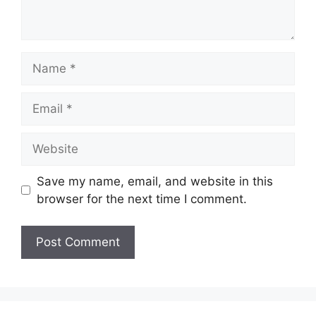
Name
Email
Website
Save my name, email, and website in this
browser for the next time I comment.