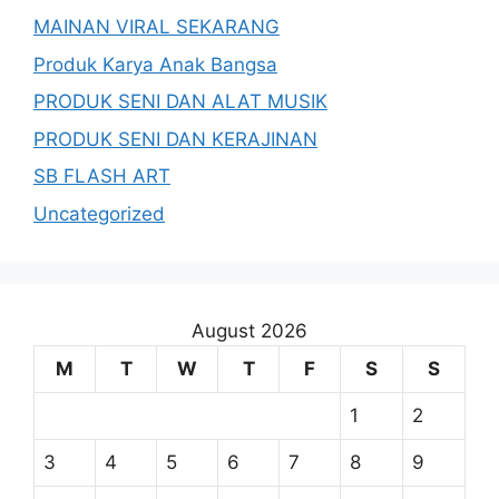
MAINAN VIRAL SEKARANG
Produk Karya Anak Bangsa
PRODUK SENI DAN ALAT MUSIK
PRODUK SENI DAN KERAJINAN
SB FLASH ART
Uncategorized
August 2026
M
T
W
T
F
S
S
1
2
3
4
5
6
7
8
9