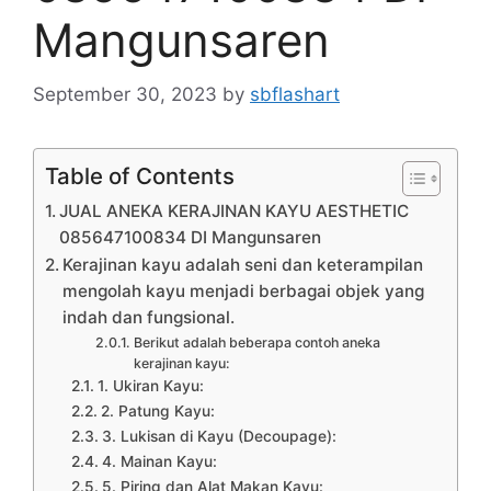
Mangunsaren
September 30, 2023
by
sbflashart
Table of Contents
JUAL ANEKA KERAJINAN KAYU AESTHETIC
085647100834 DI Mangunsaren
Kerajinan kayu adalah seni dan keterampilan
mengolah kayu menjadi berbagai objek yang
indah dan fungsional.
Berikut adalah beberapa contoh aneka
kerajinan kayu:
1. Ukiran Kayu:
2. Patung Kayu:
3. Lukisan di Kayu (Decoupage):
4. Mainan Kayu:
5. Piring dan Alat Makan Kayu: