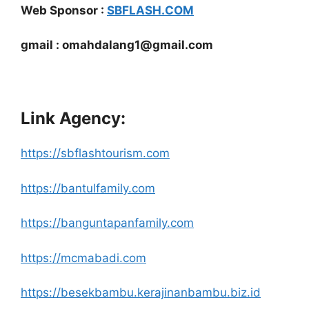
Web Sponsor :
SBFLASH.COM
gmail :
omahdalang1@gmail.com
Link Agency:
https://sbflashtourism.com
https://bantulfamily.com
https://banguntapanfamily.com
https://mcmabadi.com
https://besekbambu.kerajinanbambu.biz.id