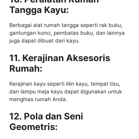
Tangga Kayu:
Berbagai alat rumah tangga seperti rak buku,
gantungan kunci, pembatas buku, dan lainnya
juga dapat dibuat dari kayu.
11. Kerajinan Aksesoris
Rumah:
Kerajinan kayu seperti lilin kayu, tempat tisu,
dan lampu meja kayu dapat digunakan untuk
menghias rumah Anda.
12. Pola dan Seni
Geometris: