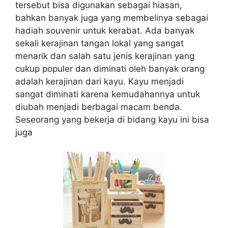
tersebut bisa digunakan sebagai hiasan,
bahkan banyak juga yang membelinya sebagai
hadiah souvenir untuk kerabat. Ada banyak
sekali kerajinan tangan lokal yang sangat
menarik dan salah satu jenis kerajinan yang
cukup populer dan diminati oleh banyak orang
adalah kerajinan dari kayu. Kayu menjadi
sangat diminati karena kemudahannya untuk
diubah menjadi berbagai macam benda.
Seseorang yang bekerja di bidang kayu ini bisa
juga