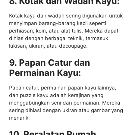
8. Kotak dan Wadah Kayu:
Kotak kayu dan wadah sering digunakan untuk
menyimpan barang-barang kecil seperti
perhiasan, koin, atau alat tulis. Mereka dapat
dihias dengan berbagai teknik, termasuk
lukisan, ukiran, atau decoupage.
9. Papan Catur dan
Permainan Kayu:
Papan catur, permainan papan kayu lainnya,
dan puzzle kayu adalah kerajinan yang
menggabungkan seni dan permainan. Mereka
sering dihiasi dengan ukiran atau gambar yang
menarik.
10. Peralatan Rumah