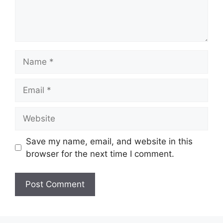
Name
Email
Website
Save my name, email, and website in this
browser for the next time I comment.