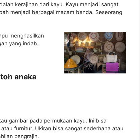
dalah kerajinan dari kayu. Kayu menjadi sangat
ubah menjadi berbagai macam benda. Seseorang
mpu menghasilkan
gan yang indah.
ntoh aneka
atau gambar pada permukaan kayu. Ini bisa
, atau furnitur. Ukiran bisa sangat sederhana atau
hlian pengrajin.