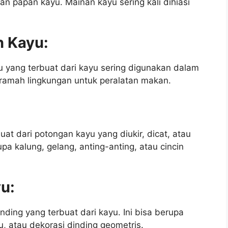
n papan kayu. Mainan kayu sering kali dihiasi
n Kayu:
u yang terbuat dari kayu sering digunakan dalam
 ramah lingkungan untuk peralatan makan.
at dari potongan kayu yang diukir, dicat, atau
upa kalung, gelang, anting-anting, atau cincin
yu:
nding yang terbuat dari kayu. Ini bisa berupa
yu, atau dekorasi dinding geometris.