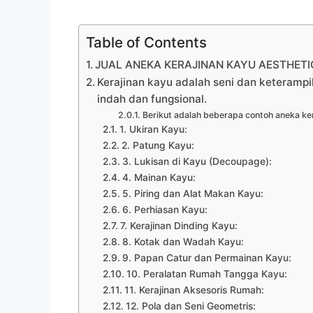
Table of Contents
JUAL ANEKA KERAJINAN KAYU AESTHETIC
Kerajinan kayu adalah seni dan keteramp
indah dan fungsional.
Berikut adalah beberapa contoh aneka ker
1. Ukiran Kayu:
2. Patung Kayu:
3. Lukisan di Kayu (Decoupage):
4. Mainan Kayu:
5. Piring dan Alat Makan Kayu:
6. Perhiasan Kayu:
7. Kerajinan Dinding Kayu:
8. Kotak dan Wadah Kayu:
9. Papan Catur dan Permainan Kayu:
10. Peralatan Rumah Tangga Kayu:
11. Kerajinan Aksesoris Rumah:
12. Pola dan Seni Geometris: