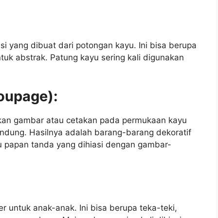
si yang dibuat dari potongan kayu. Ini bisa berupa
uk abstrak. Patung kayu sering kali digunakan
coupage):
kan gambar atau cetakan pada permukaan kayu
dung. Hasilnya adalah barang-barang dekoratif
tau papan tanda yang dihiasi dengan gambar-
r untuk anak-anak. Ini bisa berupa teka-teki,