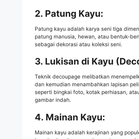
2. Patung Kayu:
Patung kayu adalah karya seni tiga dimen
patung manusia, hewan, atau bentuk-bent
sebagai dekorasi atau koleksi seni.
3. Lukisan di Kayu (De
Teknik decoupage melibatkan menempel
dan kemudian menambahkan lapisan pelin
seperti bingkai foto, kotak perhiasan, a
gambar indah.
4. Mainan Kayu:
Mainan kayu adalah kerajinan yang popule