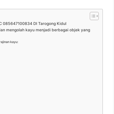
 085647100834 DI Tarogong Kidul
ilan mengolah kayu menjadi berbagai objek yang
ajinan kayu: