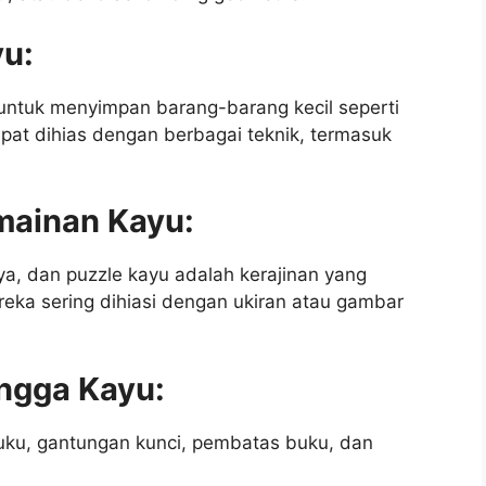
yu:
untuk menyimpan barang-barang kecil seperti
dapat dihias dengan berbagai teknik, termasuk
mainan Kayu:
ya, dan puzzle kayu adalah kerajinan yang
ka sering dihiasi dengan ukiran atau gambar
ngga Kayu:
buku, gantungan kunci, pembatas buku, dan