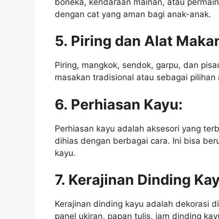
boneka, kendaraan mainan, atau permaina
dengan cat yang aman bagi anak-anak.
5. Piring dan Alat Maka
Piring, mangkok, sendok, garpu, dan pisa
masakan tradisional atau sebagai pilihan
6. Perhiasan Kayu:
Perhiasan kayu adalah aksesori yang terbu
dihias dengan berbagai cara. Ini bisa ber
kayu.
7. Kerajinan Dinding Ka
Kerajinan dinding kayu adalah dekorasi di
panel ukiran, papan tulis, jam dinding ka