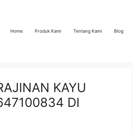
Home
Produk Kami
Tentang Kami
Blog
RAJINAN KAYU
647100834 DI