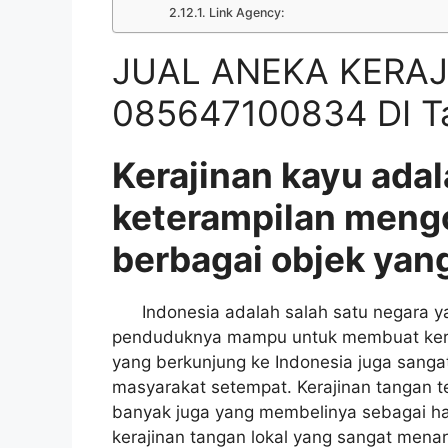
Link Agency:
JUAL ANEKA KERAJ
085647100834 DI Ta
Kerajinan kayu adal
keterampilan meng
berbagai objek yang
Indonesia adalah salah satu negara yan
penduduknya mampu untuk membuat keraji
yang berkunjung ke Indonesia juga sangat
masyarakat setempat. Kerajinan tangan t
banyak juga yang membelinya sebagai had
kerajinan tangan lokal yang sangat menar