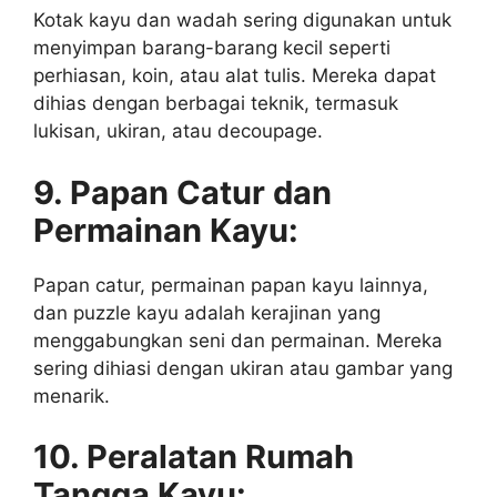
Kotak kayu dan wadah sering digunakan untuk
menyimpan barang-barang kecil seperti
perhiasan, koin, atau alat tulis. Mereka dapat
dihias dengan berbagai teknik, termasuk
lukisan, ukiran, atau decoupage.
9. Papan Catur dan
Permainan Kayu:
Papan catur, permainan papan kayu lainnya,
dan puzzle kayu adalah kerajinan yang
menggabungkan seni dan permainan. Mereka
sering dihiasi dengan ukiran atau gambar yang
menarik.
10. Peralatan Rumah
Tangga Kayu: