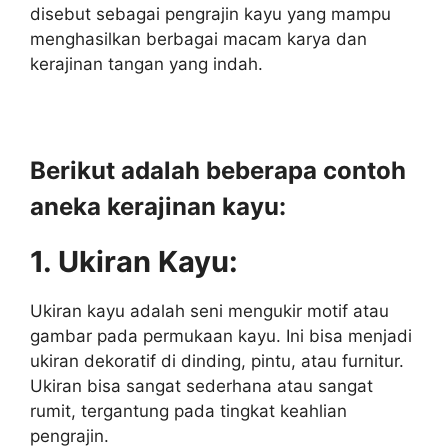
disebut sebagai pengrajin kayu yang mampu
menghasilkan berbagai macam karya dan
kerajinan tangan yang indah.
Berikut adalah beberapa contoh
aneka kerajinan kayu:
1. Ukiran Kayu:
Ukiran kayu adalah seni mengukir motif atau
gambar pada permukaan kayu. Ini bisa menjadi
ukiran dekoratif di dinding, pintu, atau furnitur.
Ukiran bisa sangat sederhana atau sangat
rumit, tergantung pada tingkat keahlian
pengrajin.