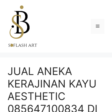
Skip
to
content
Menu
JUAL ANEKA
KERAJINAN KAYU
AESTHETIC
085647100834 DI