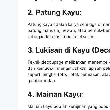
2. Patung Kayu:
Patung kayu adalah karya seni tiga dimen
patung manusia, hewan, atau bentuk-bent
sebagai dekorasi atau koleksi seni.
3. Lukisan di Kayu (De
Teknik decoupage melibatkan menempel
dan kemudian menambahkan lapisan pelin
seperti bingkai foto, kotak perhiasan, a
gambar indah.
4. Mainan Kayu:
Mainan kayu adalah kerajinan yang popule