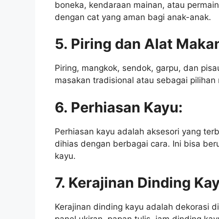
boneka, kendaraan mainan, atau permaina
dengan cat yang aman bagi anak-anak.
5. Piring dan Alat Maka
Piring, mangkok, sendok, garpu, dan pisa
masakan tradisional atau sebagai pilihan
6. Perhiasan Kayu:
Perhiasan kayu adalah aksesori yang terbu
dihias dengan berbagai cara. Ini bisa ber
kayu.
7. Kerajinan Dinding Ka
Kerajinan dinding kayu adalah dekorasi di