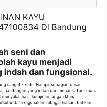
INAN KAYU
47100834 DI Bandung
ah seni dan
olah kayu menjadi
 indah dan fungsional.
g sangat kreatif. Hampir sebagian besar
nan tangan yang indah dan menarik. Turis-turis
 menyukai hasil kerajinan tangan khas
ersebut bisa digunakan sebagai hiasan, bahkan