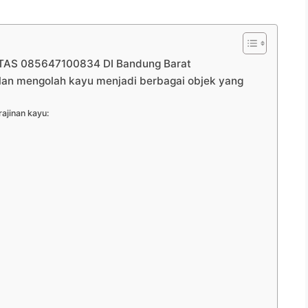
AS 085647100834 DI Bandung Barat
ilan mengolah kayu menjadi berbagai objek yang
ajinan kayu: