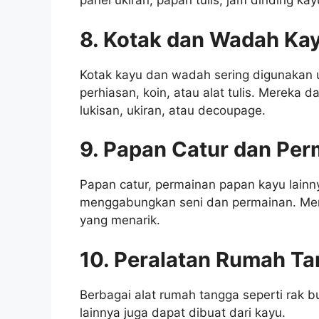
panel ukiran, papan tulis, jam dinding ka
8. Kotak dan Wadah Ka
Kotak kayu dan wadah sering digunakan 
perhiasan, koin, atau alat tulis. Mereka 
lukisan, ukiran, atau decoupage.
9. Papan Catur dan Per
Papan catur, permainan papan kayu lainn
menggabungkan seni dan permainan. Mere
yang menarik.
10. Peralatan Rumah Ta
Berbagai alat rumah tangga seperti rak 
lainnya juga dapat dibuat dari kayu.