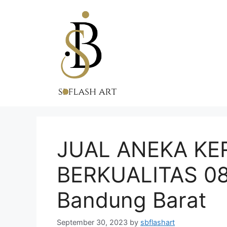
Skip
to
content
JUAL ANEKA KE
BERKUALITAS 0
Bandung Barat
September 30, 2023
by
sbflashart