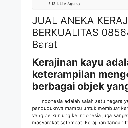
Link Agency:
JUAL ANEKA KERAJ
BERKUALITAS 0856
Barat
Kerajinan kayu adal
keterampilan meng
berbagai objek yang
Indonesia adalah salah satu negara yan
penduduknya mampu untuk membuat keraji
yang berkunjung ke Indonesia juga sangat
masyarakat setempat. Kerajinan tangan t