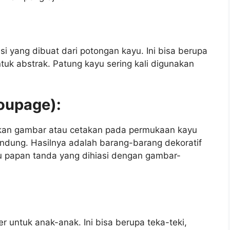
si yang dibuat dari potongan kayu. Ini bisa berupa
uk abstrak. Patung kayu sering kali digunakan
coupage):
kan gambar atau cetakan pada permukaan kayu
dung. Hasilnya adalah barang-barang dekoratif
tau papan tanda yang dihiasi dengan gambar-
r untuk anak-anak. Ini bisa berupa teka-teki,