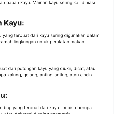
n papan kayu. Mainan kayu sering kali dihiasi
n Kayu:
u yang terbuat dari kayu sering digunakan dalam
 ramah lingkungan untuk peralatan makan.
at dari potongan kayu yang diukir, dicat, atau
upa kalung, gelang, anting-anting, atau cincin
yu:
nding yang terbuat dari kayu. Ini bisa berupa