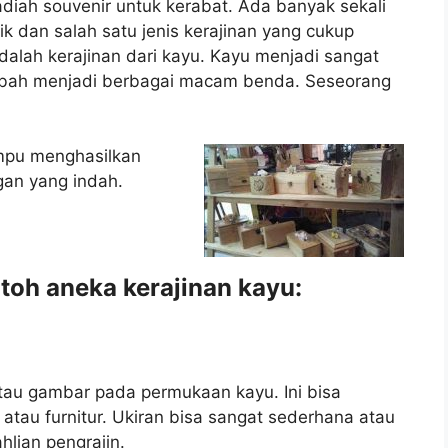
iah souvenir untuk kerabat. Ada banyak sekali
ik dan salah satu jenis kerajinan yang cukup
dalah kerajinan dari kayu. Kayu menjadi sangat
ubah menjadi berbagai macam benda. Seseorang
mpu menghasilkan
gan yang indah.
toh aneka kerajinan kayu:
atau gambar pada permukaan kayu. Ini bisa
, atau furnitur. Ukiran bisa sangat sederhana atau
hlian pengrajin.