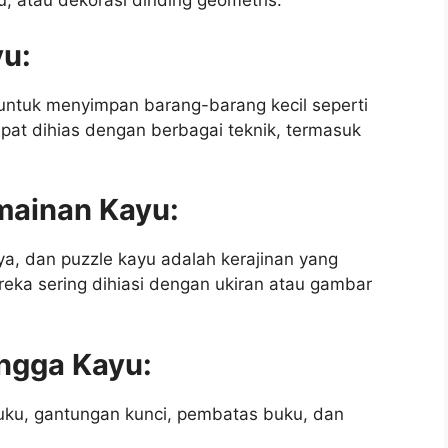
yu, atau dekorasi dinding geometris.
yu:
untuk menyimpan barang-barang kecil seperti
dapat dihias dengan berbagai teknik, termasuk
mainan Kayu:
ya, dan puzzle kayu adalah kerajinan yang
ka sering dihiasi dengan ukiran atau gambar
ngga Kayu:
buku, gantungan kunci, pembatas buku, dan