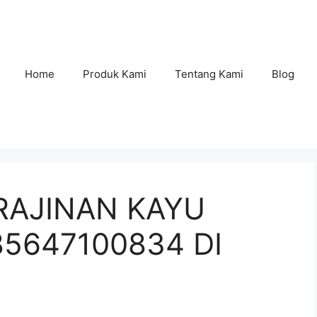
Home
Produk Kami
Tentang Kami
Blog
RAJINAN KAYU
85647100834 DI