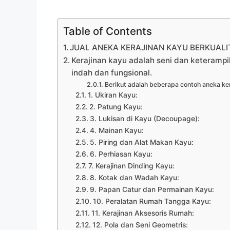
Table of Contents
JUAL ANEKA KERAJINAN KAYU BERKUALIT
Kerajinan kayu adalah seni dan keteramp
indah dan fungsional.
Berikut adalah beberapa contoh aneka ker
1. Ukiran Kayu:
2. Patung Kayu:
3. Lukisan di Kayu (Decoupage):
4. Mainan Kayu:
5. Piring dan Alat Makan Kayu:
6. Perhiasan Kayu:
7. Kerajinan Dinding Kayu:
8. Kotak dan Wadah Kayu:
9. Papan Catur dan Permainan Kayu:
10. Peralatan Rumah Tangga Kayu:
11. Kerajinan Aksesoris Rumah:
12. Pola dan Seni Geometris: