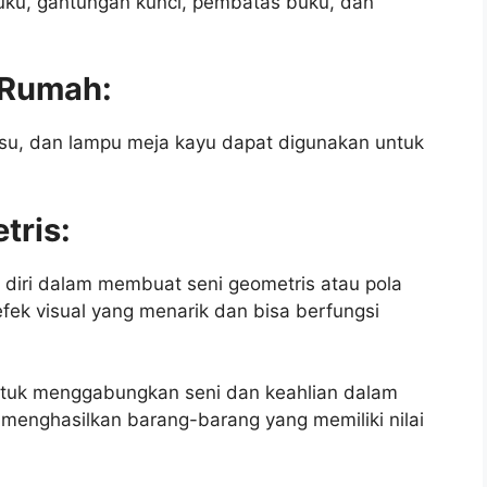
buku, gantungan kunci, pembatas buku, dan
s Rumah:
 tisu, dan lampu meja kayu dapat digunakan untuk
tris:
diri dalam membuat seni geometris atau pola
efek visual yang menarik dan bisa berfungsi
untuk menggabungkan seni dan keahlian dalam
 menghasilkan barang-barang yang memiliki nilai