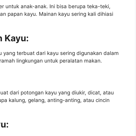
r untuk anak-anak. Ini bisa berupa teka-teki,
n papan kayu. Mainan kayu sering kali dihiasi
n Kayu:
u yang terbuat dari kayu sering digunakan dalam
 ramah lingkungan untuk peralatan makan.
at dari potongan kayu yang diukir, dicat, atau
upa kalung, gelang, anting-anting, atau cincin
yu: