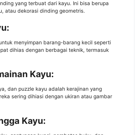
nding yang terbuat dari kayu. Ini bisa berupa
yu, atau dekorasi dinding geometris.
yu:
untuk menyimpan barang-barang kecil seperti
dapat dihias dengan berbagai teknik, termasuk
mainan Kayu:
ya, dan puzzle kayu adalah kerajinan yang
ka sering dihiasi dengan ukiran atau gambar
ngga Kayu: