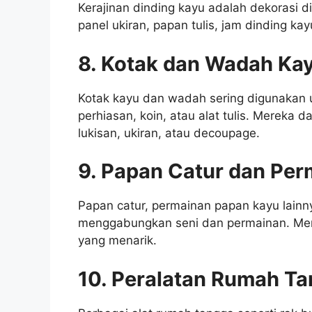
Kerajinan dinding kayu adalah dekorasi di
panel ukiran, papan tulis, jam dinding ka
8. Kotak dan Wadah Ka
Kotak kayu dan wadah sering digunakan 
perhiasan, koin, atau alat tulis. Mereka 
lukisan, ukiran, atau decoupage.
9. Papan Catur dan Per
Papan catur, permainan papan kayu lainn
menggabungkan seni dan permainan. Mere
yang menarik.
10. Peralatan Rumah Ta