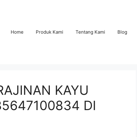
Home
Produk Kami
Tentang Kami
Blog
RAJINAN KAYU
85647100834 DI