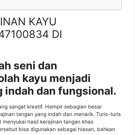
INAN KAYU
47100834 DI
ah seni dan
olah kayu menjadi
 indah dan fungsional.
g sangat kreatif. Hampir sebagian besar
nan tangan yang indah dan menarik. Turis-turis
 menyukai hasil kerajinan tangan khas
ersebut bisa digunakan sebagai hiasan, bahkan