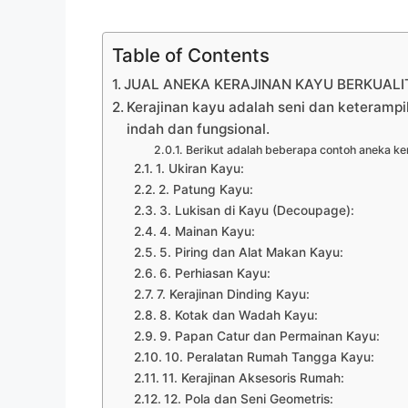
Table of Contents
JUAL ANEKA KERAJINAN KAYU BERKUALIT
Kerajinan kayu adalah seni dan keteramp
indah dan fungsional.
Berikut adalah beberapa contoh aneka ker
1. Ukiran Kayu:
2. Patung Kayu:
3. Lukisan di Kayu (Decoupage):
4. Mainan Kayu:
5. Piring dan Alat Makan Kayu:
6. Perhiasan Kayu:
7. Kerajinan Dinding Kayu:
8. Kotak dan Wadah Kayu:
9. Papan Catur dan Permainan Kayu:
10. Peralatan Rumah Tangga Kayu:
11. Kerajinan Aksesoris Rumah:
12. Pola dan Seni Geometris: