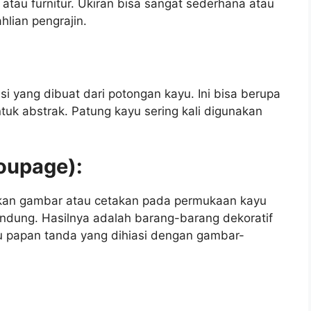
, atau furnitur. Ukiran bisa sangat sederhana atau
hlian pengrajin.
si yang dibuat dari potongan kayu. Ini bisa berupa
uk abstrak. Patung kayu sering kali digunakan
coupage):
kan gambar atau cetakan pada permukaan kayu
dung. Hasilnya adalah barang-barang dekoratif
tau papan tanda yang dihiasi dengan gambar-