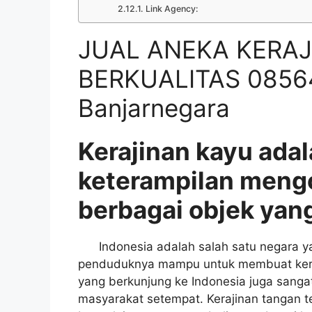
Link Agency:
JUAL ANEKA KERAJ
BERKUALITAS 0856
Banjarnegara
Kerajinan kayu adal
keterampilan meng
berbagai objek yang
Indonesia adalah salah satu negara yan
penduduknya mampu untuk membuat keraji
yang berkunjung ke Indonesia juga sangat
masyarakat setempat. Kerajinan tangan t