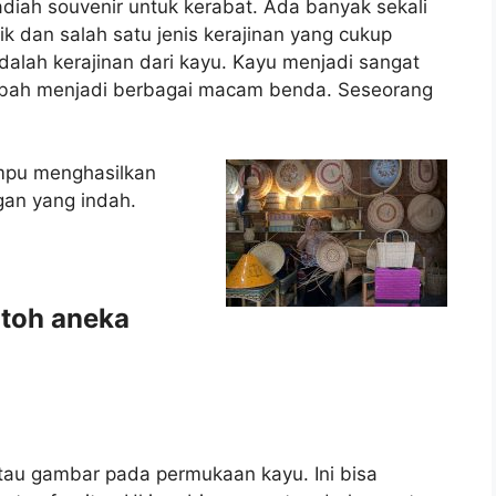
iah souvenir untuk kerabat. Ada banyak sekali
ik dan salah satu jenis kerajinan yang cukup
dalah kerajinan dari kayu. Kayu menjadi sangat
ubah menjadi berbagai macam benda. Seseorang
mpu menghasilkan
gan yang indah.
ntoh aneka
atau gambar pada permukaan kayu. Ini bisa